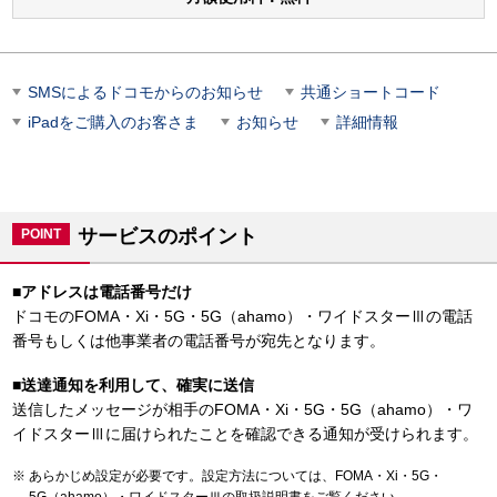
SMSによるドコモからのお知らせ
共通ショートコード
iPadをご購入のお客さま
お知らせ
詳細情報
サービスのポイント
POINT
■
アドレスは電話番号だけ
ドコモのFOMA・Xi・5G・5G（ahamo）・ワイドスターⅢの電話
番号もしくは他事業者の電話番号が宛先となります。
■
送達通知を利用して、確実に送信
送信したメッセージが相手のFOMA・Xi・5G・5G（ahamo）・ワ
イドスターⅢに届けられたことを確認できる通知が受けられます。
あらかじめ設定が必要です。設定方法については、FOMA・Xi・5G・