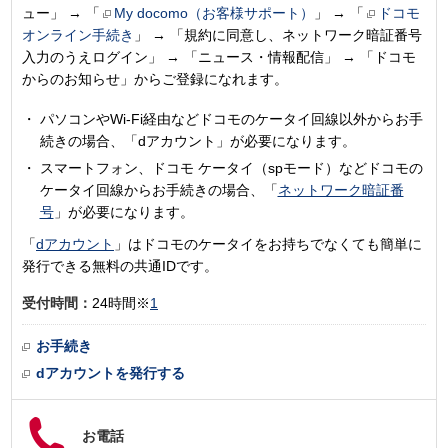
ュー」 → 「
My docomo（お客様サポート）
」 → 「
ドコモ
オンライン手続き
」 → 「規約に同意し、ネットワーク暗証番号
入力のうえログイン」 → 「ニュース・情報配信」 → 「ドコモ
からのお知らせ」からご登録になれます。
パソコンやWi-Fi経由などドコモのケータイ回線以外からお手
続きの場合、「dアカウント」が必要になります。
スマートフォン、ドコモ ケータイ（spモード）などドコモの
ケータイ回線からお手続きの場合、「
ネットワーク暗証番
号
」が必要になります。
「
dアカウント
」はドコモのケータイをお持ちでなくても簡単に
発行できる無料の共通IDです。
受付時間：
24時間※
1
お手続き
dアカウントを発行する
お電話