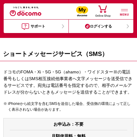
MENU
サポート
ログインする
ショートメッセージサービス（SMS）
ドコモのFOMA・Xi・5G・5G（ahamo）・ワイドスターⅢの電話
番号もしくはSMS相互接続他事業者へ文字メッセージを送受信でき
るサービスです。宛先は電話番号を指定するので、相手のメールア
ドレスが分からないときもメッセージを送信することができます。
iPhoneから絵文字を含むSMSを送信した場合、受信側の環境によって正し
く表示されない場合があります。
お申込み：
不要
月額使用料：
無料