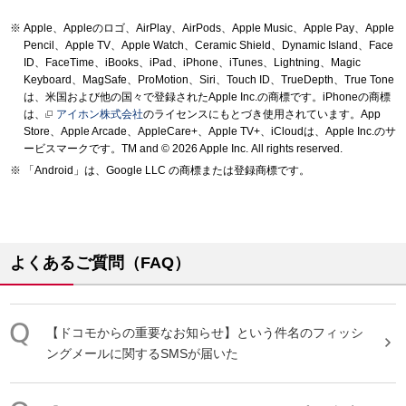
Apple、Appleのロゴ、AirPlay、AirPods、Apple Music、Apple Pay、Apple
Pencil、Apple TV、Apple Watch、Ceramic Shield、Dynamic Island、Face
ID、FaceTime、iBooks、iPad、iPhone、iTunes、Lightning、Magic
Keyboard、MagSafe、ProMotion、Siri、Touch ID、TrueDepth、True Tone
は、米国および他の国々で登録されたApple Inc.の商標です。iPhoneの商標
は、
アイホン株式会社
のライセンスにもとづき使用されています。App
Store、Apple Arcade、AppleCare+、Apple TV+、iCloudは、Apple Inc.のサ
ービスマークです。TM and © 2026 Apple Inc.
All rights reserved.
「Android」は、Google LLC の商標または登録商標です。
よくあるご質問（FAQ）
【ドコモからの重要なお知らせ】という件名のフィッシ
ングメールに関する
SMS
が届いた