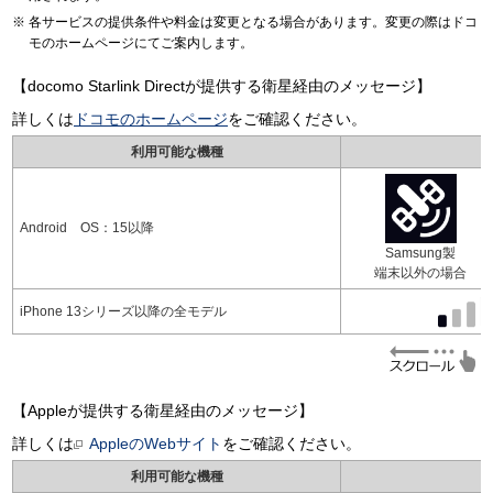
各サービスの提供条件や料金は変更となる場合があります。変更の際はドコ
モのホームページにてご案内します。
【docomo Starlink Directが提供する衛星経由のメッセージ】
詳しくは
ドコモのホームページ
をご確認ください。
利用可能な機種
Android OS：15以降
Samsung製
端末以外の場合
iPhone 13シリーズ以降の全モデル
【Appleが提供する衛星経由のメッセージ】
詳しくは
AppleのWebサイト
をご確認ください。
利用可能な機種