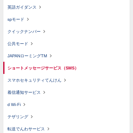
英語ガイダンス
spモード
クイックナンバー
公共モード
JAPANローミングTM
ショートメッセージサービス（SMS）
スマホセキュリティてんけん
着信通知サービス
d Wi-Fi
テザリング
転送でんわサービス