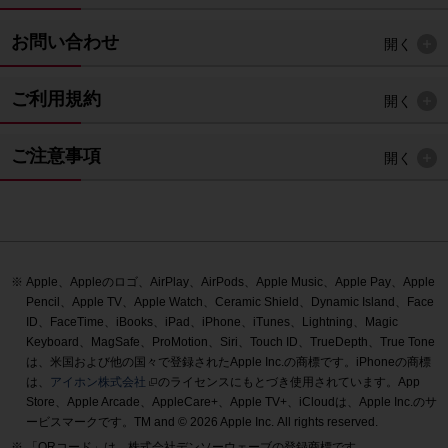
お問い合わせ
開く
ご利用規約
開く
ご注意事項
開く
Apple、Appleのロゴ、AirPlay、AirPods、Apple Music、Apple Pay、Apple
Pencil、Apple TV、Apple Watch、Ceramic Shield、Dynamic Island、Face
ID、FaceTime、iBooks、iPad、iPhone、iTunes、Lightning、Magic
Keyboard、MagSafe、ProMotion、Siri、Touch ID、TrueDepth、True Tone
は、米国および他の国々で登録されたApple Inc.の商標です。iPhoneの商標
は、
アイホン株式会社
のライセンスにもとづき使用されています。App
Store、Apple Arcade、AppleCare+、Apple TV+、iCloudは、Apple Inc.のサ
ービスマークです。TM and © 2026 Apple Inc.
All rights reserved.
「QRコード」は、株式会社デンソーウェーブの登録商標です。