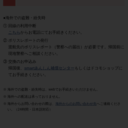
●海外での盗難・紛失時
回線の利用中断
こちら
からお電話にてお手続きください。
ポリスレポートの発行
渡航先のポリスレポート（警察への届出）が必要です。帰国前に
現地警察へご相談ください。
交換のお申込み
帰国後、
smartあんしん補償センター
もしくはドコモショップに
てお手続きください。
海外での盗難・紛失時は、webでお手続きいただけません。
海外への配送は承っておりません。
海外からお問い合わせの際は、
海外からのお問い合わせ先
へご連絡くださ
い。（24時間・日本語対応）