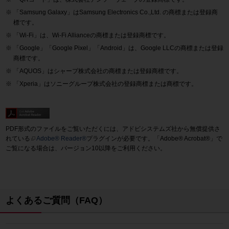
「Samsung Galaxy」はSamsung Electronics Co.,Ltd. の商標または登録商
標です。
「Wi-Fi」は、Wi-Fi Allianceの商標または登録商標です。
「Google」「Google Pixel」「Android」は、Google LLCの商標または登録
商標です。
「AQUOS」はシャープ株式会社の商標または登録商標です。
「Xperia」はソニーグループ株式会社の登録商標または商標です。
PDF形式のファイルをご覧いただくには、アドビシステムズ社から無償提供さ
れている
Adobe® Reader®
プラグインが必要です。「Adobe® Acrobat®」で
ご覧になる場合は、バージョン10以降をご利用ください。
よくあるご質問（FAQ）