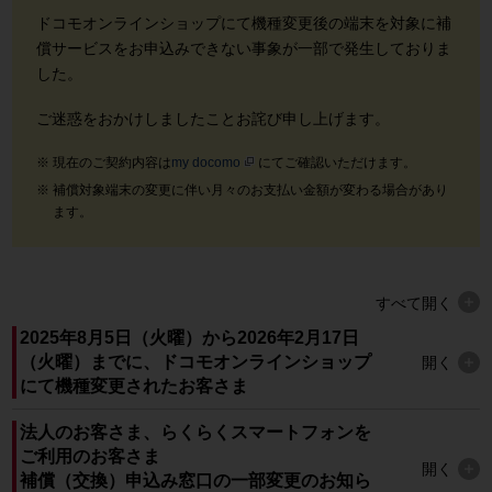
ドコモオンラインショップにて機種変更後の端末を対象に補
償サービスをお申込みできない事象が一部で発生しておりま
した。
ご迷惑をおかけしましたことお詫び申し上げます。
現在のご契約内容は
my docomo
にてご確認いただけます。
補償対象端末の変更に伴い月々のお支払い金額が変わる場合があり
ます。
すべて
開く
2025年8月5日（火曜）から2026年2月17日
（火曜）までに、ドコモオンラインショップ
開く
にて機種変更されたお客さま
法人のお客さま、らくらくスマートフォンを
ご利用のお客さま
開く
補償（交換）申込み窓口の一部変更のお知ら