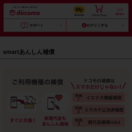
MENU
サポート
ログインする
smartあんしん補償