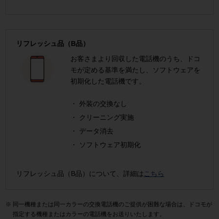
リフレッシュ品（B品）
お客さまより回収した電話機のうち、ドコ
モが定める基準を満たし、ソフトウェアを
初期化した電話機です。
外装の交換なし
クリーニング実施
データ消去
ソフトウェア初期化
リフレッシュ品（B品）について、詳細は
こちら
同一機種または同一カラーの交換電話機のご提供が困難な場合は、ドコモが
指定する機種またはカラーの電話機をお送りいたします。