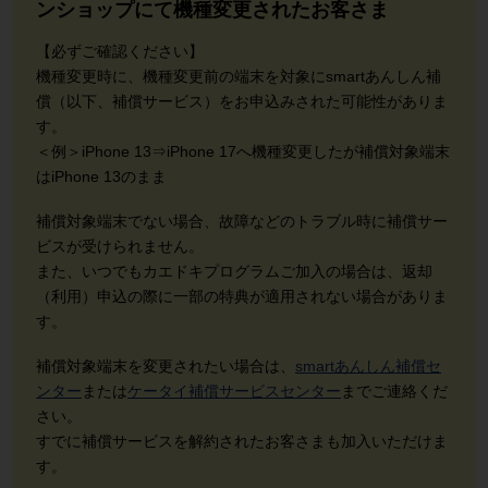
ンショップにて機種変更されたお客さま
【必ずご確認ください】
機種変更時に、機種変更前の端末を対象にsmartあんしん補
償（以下、補償サービス）をお申込みされた可能性がありま
す。
＜例＞iPhone 13⇒iPhone 17へ機種変更したが補償対象端末
はiPhone 13のまま
補償対象端末でない場合、故障などのトラブル時に補償サー
ビスが受けられません。
また、いつでもカエドキプログラムご加入の場合は、返却
（利用）申込の際に一部の特典が適用されない場合がありま
す。
補償対象端末を変更されたい場合は、
smartあんしん補償セ
ンター
または
ケータイ補償サービスセンター
までご連絡くだ
さい。
すでに補償サービスを解約されたお客さまも加入いただけま
す。