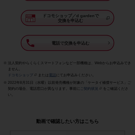
ドコモショップ／d gardenで
交換を申込む

電話で交換を申込む
法人契約やらくらくスマートフォンなど一部機種は、Webからお申込みでき
ません。
ドコモショップ
または
電話
にてお申込みください。
2022年8月31日（水曜）以前発売機種が対象の「ケータイ補償サービス」ご
契約の場合、電話窓口が異なります。事前に
ご契約状況
をご確認くださ
い。
動画で確認したい方はこちら