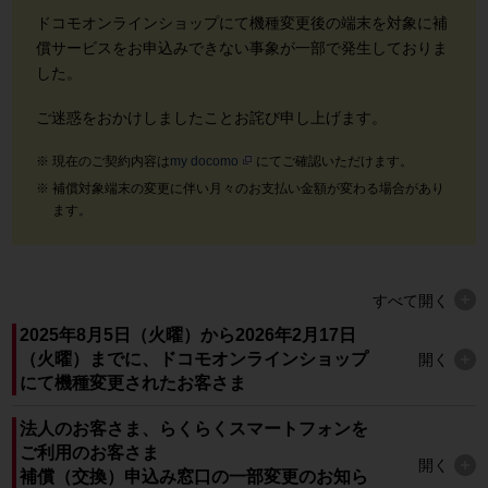
ドコモオンラインショップにて機種変更後の端末を対象に補
償サービスをお申込みできない事象が一部で発生しておりま
した。
ご迷惑をおかけしましたことお詫び申し上げます。
現在のご契約内容は
my docomo
にてご確認いただけます。
補償対象端末の変更に伴い月々のお支払い金額が変わる場合があり
ます。
すべて
開く
2025年8月5日（火曜）から2026年2月17日
（火曜）までに、ドコモオンラインショップ
開く
にて機種変更されたお客さま
法人のお客さま、らくらくスマートフォンを
ご利用のお客さま
開く
補償（交換）申込み窓口の一部変更のお知ら