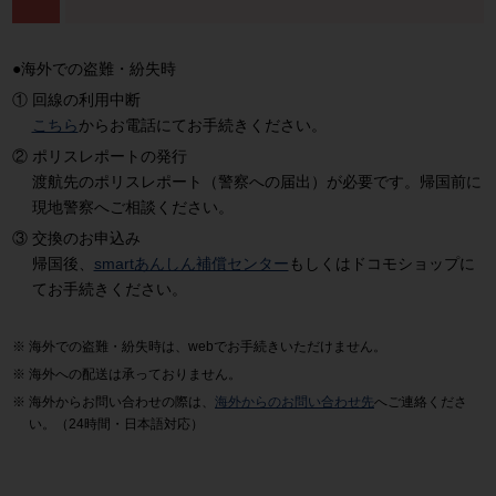
●海外での盗難・紛失時
回線の利用中断
こちら
からお電話にてお手続きください。
ポリスレポートの発行
渡航先のポリスレポート（警察への届出）が必要です。帰国前に
現地警察へご相談ください。
交換のお申込み
帰国後、
smartあんしん補償センター
もしくはドコモショップに
てお手続きください。
海外での盗難・紛失時は、webでお手続きいただけません。
海外への配送は承っておりません。
海外からお問い合わせの際は、
海外からのお問い合わせ先
へご連絡くださ
い。（24時間・日本語対応）