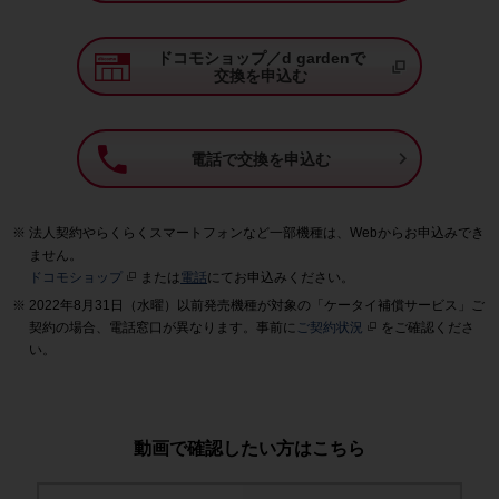
ドコモショップ／d gardenで
交換を申込む

電話で交換を申込む
法人契約やらくらくスマートフォンなど一部機種は、Webからお申込みでき
ません。
ドコモショップ
または
電話
にてお申込みください。
2022年8月31日（水曜）以前発売機種が対象の「ケータイ補償サービス」ご
契約の場合、電話窓口が異なります。事前に
ご契約状況
をご確認くださ
い。
動画で確認したい方はこちら