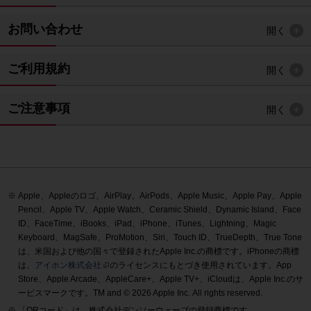
お問い合わせ
開く
ご利用規約
開く
ご注意事項
開く
Apple、Appleのロゴ、AirPlay、AirPods、Apple Music、Apple Pay、Apple
Pencil、Apple TV、Apple Watch、Ceramic Shield、Dynamic Island、Face
ID、FaceTime、iBooks、iPad、iPhone、iTunes、Lightning、Magic
Keyboard、MagSafe、ProMotion、Siri、Touch ID、TrueDepth、True Tone
は、米国および他の国々で登録されたApple Inc.の商標です。iPhoneの商標
は、
アイホン株式会社
のライセンスにもとづき使用されています。App
Store、Apple Arcade、AppleCare+、Apple TV+、iCloudは、Apple Inc.のサ
ービスマークです。TM and © 2026 Apple Inc.
All rights reserved.
「QRコード」は、株式会社デンソーウェーブの登録商標です。