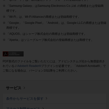
「Samsung Galaxy」はSamsung Electronics Co.,Ltd. の商標または登録商
標です。
「Wi-Fi」は、Wi-Fi Allianceの商標または登録商標です。
「Google」「Google Pixel」「Android」は、Google LLCの商標または登録
商標です。
「AQUOS」はシャープ株式会社の商標または登録商標です。
「Xperia」はソニーグループ株式会社の登録商標または商標です。
PDF形式のファイルをご覧いただくには、アドビシステムズ社から無償提供さ
れている
Adobe® Reader®
プラグインが必要です。「Adobe® Acrobat®」で
ご覧になる場合は、バージョン10以降をご利用ください。
サービス
条件からサービスを探す
アクセス制限サービス