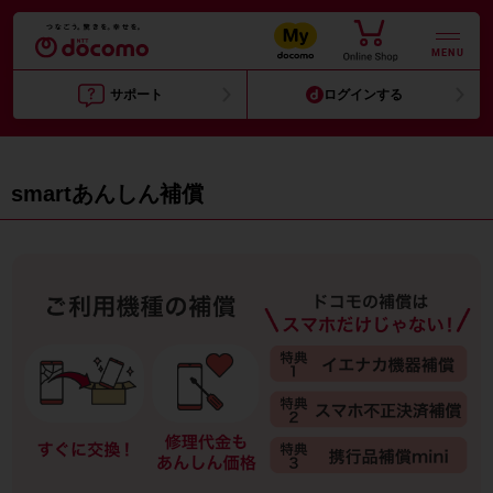
MENU
サポート
ログインする
smartあんしん補償