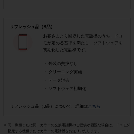
リフレッシュ品（B品）
お客さまより回収した電話機のうち、ドコ
モが定める基準を満たし、ソフトウェアを
初期化した電話機です。
外装の交換なし
クリーニング実施
データ消去
ソフトウェア初期化
リフレッシュ品（B品）について、詳細は
こちら
同一機種または同一カラーの交換電話機のご提供が困難な場合は、ドコモが
指定する機種またはカラーの電話機をお送りいたします。