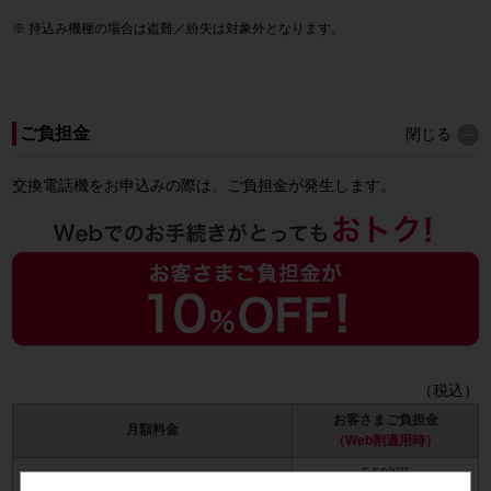
持込み機種の場合は盗難／紛失は対象外となります。
ご負担金
閉じる
交換電話機をお申込みの際は、ご負担金が発生します。
（税込）
お客さまご負担金
月額料金
（Web割適用時）
5,500円
330円・490円