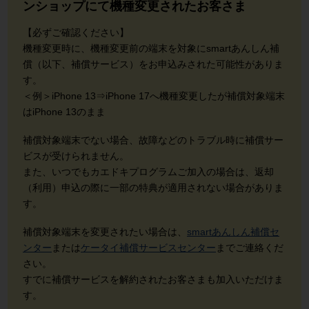
ンショップにて機種変更されたお客さま
【必ずご確認ください】
機種変更時に、機種変更前の端末を対象にsmartあんしん補
償（以下、補償サービス）をお申込みされた可能性がありま
す。
＜例＞iPhone 13⇒iPhone 17へ機種変更したが補償対象端末
はiPhone 13のまま
補償対象端末でない場合、故障などのトラブル時に補償サー
ビスが受けられません。
また、いつでもカエドキプログラムご加入の場合は、返却
（利用）申込の際に一部の特典が適用されない場合がありま
す。
補償対象端末を変更されたい場合は、
smartあんしん補償セ
ンター
または
ケータイ補償サービスセンター
までご連絡くだ
さい。
すでに補償サービスを解約されたお客さまも加入いただけま
す。