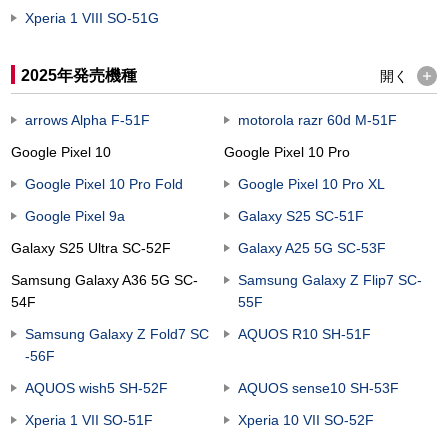
Xperia 1 VIII SO-51G
2025年発売機種
開く
arrows Alpha F-51F
motorola razr 60d M-51F
Google Pixel 10​
Google Pixel 10 Pro
Google Pixel 10 Pro Fold
Google Pixel 10 Pro XL
Google Pixel 9a
Galaxy S25 SC-51F
Galaxy S25 Ultra SC-52F
Galaxy A25 5G SC-53F
Samsung Galaxy A36 5G SC-
Samsung Galaxy Z Flip7 SC-
54F
55F
Samsung Galaxy Z Fold7 SC
AQUOS R10 SH-51F
-56F
AQUOS wish5 SH-52F
AQUOS sense10 SH-53F
Xperia 1 VII SO-51F
Xperia 10 VII SO-52F