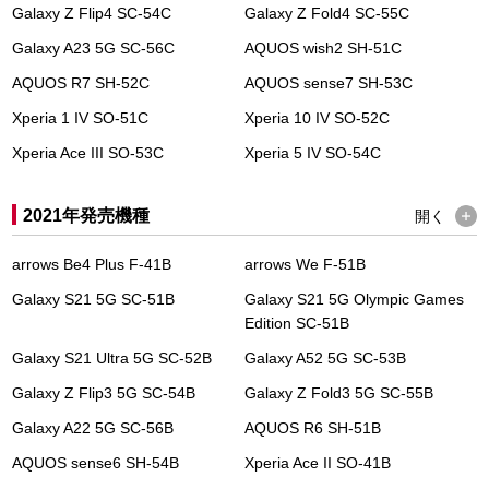
Galaxy Z Flip4 SC-54C
Galaxy Z Fold4 SC-55C
Galaxy A23 5G SC-56C
AQUOS wish2 SH-51C
AQUOS R7 SH-52C
AQUOS sense7 SH-53C
Xperia 1 IV SO-51C
Xperia 10 IV SO-52C
Xperia Ace III SO-53C
Xperia 5 IV SO-54C
2021年発売機種
開く
arrows Be4 Plus F-41B
arrows We F-51B
Galaxy S21 5G SC-51B
Galaxy S21 5G Olympic Games
Edition SC-51B
Galaxy S21 Ultra 5G SC-52B
Galaxy A52 5G SC-53B
Galaxy Z Flip3 5G SC-54B
Galaxy Z Fold3 5G SC-55B
Galaxy A22 5G SC-56B
AQUOS R6 SH-51B
AQUOS sense6 SH-54B
Xperia Ace II SO-41B