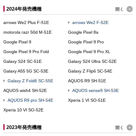
2024年発売機種
開く
arrows We2 Plus F-51E
arrows We2 F-52E
motorola razr 50d M-51E
Google Pixel 8a
Google Pixel 9
Google Pixel 9 Pro
Google Pixel 9 Pro Fold
Google Pixel 9 Pro XL
Galaxy S24 SC-51E
Galaxy S24 Ultra SC-52E
Galaxy A55 5G SC-53E
Galaxy Z Flip6 SC-54E
Galaxy Z Fold6 SC-55E
AQUOS R9 SH-51E
AQUOS wish4 SH-52E
AQUOS sense9 SH-53E
AQUOS R9 pro SH-54E
Xperia 1 VI SO-51E
Xperia 10 VI SO-52E
2023年発売機種
開く