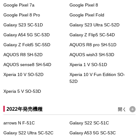
Google Pixel 7a
Google Pixel 8
Google Pixel 8 Pro
Google Pixel Fold
Galaxy S23 SC-51D
Galaxy S23 Ultra SC-52D
Galaxy A54 5G SC-53D
Galaxy Z Flip5 SC-54D
Galaxy Z Fold5 SC-55D
AQUOS R8 pro SH-51D
AQUOS R8 SH-52D
AQUOS wish3 SH-53D
AQUOS sense8 SH-54D
Xperia 1 V SO-51D
Xperia 10 V SO-52D
Xperia 10 V Fun Edition SO-
52D
Xperia 5 V SO-53D
2022年発売機種
開く
arrows N F-51C
Galaxy S22 SC-51C
Galaxy S22 Ultra SC-52C
Galaxy A53 5G SC-53C