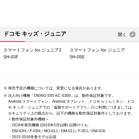
ドコモ キッズ・ジュニア
開く
スマートフォン for ジュニア2
スマートフォン for ジュニア
SH-03F
SH-05E
発売予定の機種については、変更になる場合があります。
法人向け機種「DIGNO SX5 KC-S306」は、動作保証対象です。
Android スマートフォン、Android タブレット、ドコモ らくらくホン、ドコ
モ キッズ・ジュニアでの「遠隔サポートアプリ」のご利用につきましては、
セキュリティ上の観点から、以下の機種を動作保証対象外としております。
＜動作保証対象外機種＞
・2016年発売機種 (2016年5月以降) 以降のうち、
DM-02H／F-03H／MO-01J／DM-01J／F-05J／DM-01K
・2015-2016冬春モデル以前