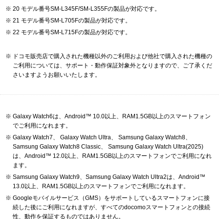
20 モデル番号SM-L345F/SM-L355Fの製品が対応です。
21 モデル番号SM-L705Fの製品が対応です。
22 モデル番号SM-L715Fの製品が対応です。
ドコモ販売店で購入された機種以外のご利用および他社で購入された機種の
ご利用については、サポート・動作保証対象外となりますので、ご了承くだ
さいますようお願いいたします。
Galaxy Watch6は、Android™ 10.0以上、RAM1.5GB以上のスマートフォン
でご利用になれます。
Galaxy Watch7、 Galaxy Watch Ultra、 Samsung Galaxy Watch8、
Samsung Galaxy Watch8 Classic、 Samsung Galaxy Watch Ultra(2025)
は、Android™ 12.0以上、RAM1.5GB以上のスマートフォンでご利用になれ
ます。
Samsung Galaxy Watch9、Samsung Galaxy Watch Ultra2は、Android™
13.0以上、RAM1.5GB以上のスマートフォンでご利用になれます。
Googleモバイルサービス（GMS）をサポートしているスマートフォンに接
続した後にご利用になれますが、すべてのdocomoスマートフォンとの接続
性、動作を保証するものではありません。