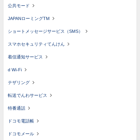
公共モード
JAPANローミングTM
ショートメッセージサービス（SMS）
スマホセキュリティてんけん
着信通知サービス
d Wi-Fi
テザリング
転送でんわサービス
特番通話
ドコモ電話帳
ドコモメール