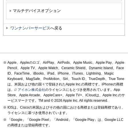
マルチデバイスオプション
ワンナンバーサービス
へ戻る
Apple、Appleのロゴ、AirPlay、AirPods、Apple Music、Apple Pay、Apple
Pencil、Apple TV、Apple Watch、Ceramic Shield、Dynamic Island、Face
ID、FaceTime、iBooks、iPad、iPhone、iTunes、Lightning、Magic
Keyboard、MagSafe、ProMotion、Siri、Touch ID、TrueDepth、True Tone
は、米国および他の国々で登録されたApple Inc.の商標です。iPhoneの商標
は、
アイホン株式会社
のライセンスにもとづき使用されています。App
Store、Apple Arcade、AppleCare+、Apple TV+、iCloudは、Apple Inc.のサ
ービスマークです。TM and © 2026 Apple Inc.
All rights reserved.
IOSは、Ciscoの米国およびその他の国における商標または登録商標であり、
ライセンスに基づき使用されています。
「Google」「Google Pixel」「Android」「Google Play」は、Google LLC
の商標または登録商標です。