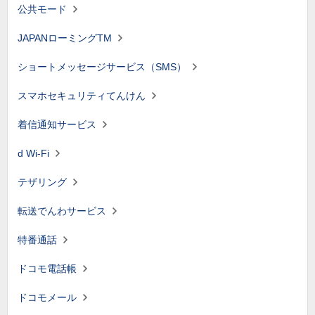
公共モード
JAPANローミングTM
ショートメッセージサービス（SMS）
スマホセキュリティてんけん
着信通知サービス
d Wi-Fi
テザリング
転送でんわサービス
特番通話
ドコモ電話帳
ドコモメール