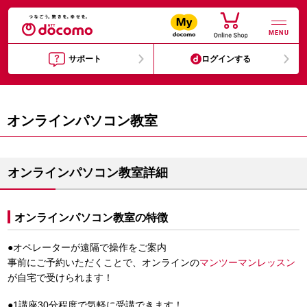
MENU
サポート
ログインする
オンラインパソコン教室
オンラインパソコン教室詳細
オンラインパソコン教室の特徴
●オペレーターが遠隔で操作をご案内
事前にご予約いただくことで、オンラインの
マンツーマンレッスン
が自宅で受けられます！
●1講座30分程度で気軽に受講できます！