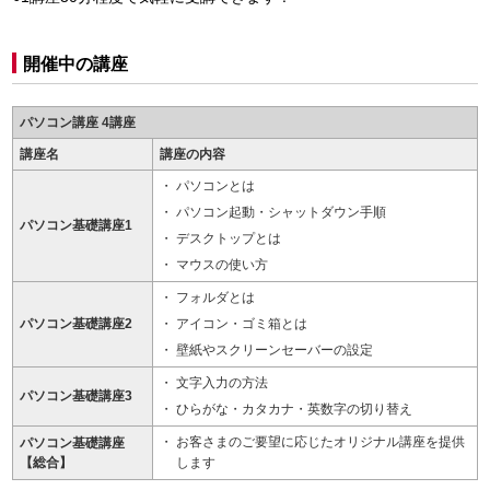
開催中の講座
パソコン講座 4講座
講座名
講座の内容
パソコンとは
パソコン起動・シャットダウン手順
パソコン基礎講座1
デスクトップとは
マウスの使い方
フォルダとは
パソコン基礎講座2
アイコン・ゴミ箱とは
壁紙やスクリーンセーバーの設定
文字入力の方法
パソコン基礎講座3
ひらがな・カタカナ・英数字の切り替え
お客さまのご要望に応じたオリジナル講座を提供
パソコン基礎講座
【総合】
します