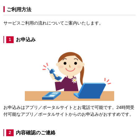
ご利用方法
サービスご利用の流れについてご案内いたします。
お申込み
1
お申込みはアプリ／ポータルサイトとお電話で可能です。24時間受
付可能なアプリ／ポータルサイトからのお申込みがおすすめです。
内容確認のご連絡
2