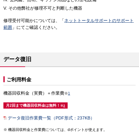
その他弊社が修理不可と判断した機器
修理受付可能かについては、「
ネットトータルサポートのサポート
範囲
」にてご確認ください。
データ復旧
ご利用料金
機器回収料金（実費）＋作業費
※
1
月2回まで機器回収料金は無料！
※
2
データ復旧作業費一覧（PDF形式：237KB）
機器回収料金と作業費については、dポイントが使えます。