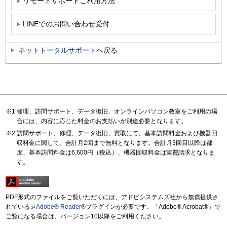
リモートサポートご利用方法
LINEでのお問い合わせ受付
ネットトータルサポート
へ戻る
修理、訪問サポート、データ復旧、オンラインパソコン教室をご利用の場
合には、内容に応じた料金のお支払いが別途必要となります。
訪問サポート、修理、データ復旧、買取にて、基本訪問料金および機器回
収料金に関して、合計月2回まで無料となります。合計月3回目以降は都
度、基本訪問料金は6,600円（税込）、機器回収料金は実費請求となりま
す。
PDF形式のファイルをご覧いただくには、アドビシステムズ社から無償提供さ
れている
Adobe® Reader®
プラグインが必要です。「Adobe® Acrobat®」で
ご覧になる場合は、バージョン10以降をご利用ください。