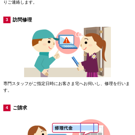
りご連絡します。
訪問修理
3
専門スタッフがご指定日時にお客さま宅へお伺いし、修理を行いま
す。
ご請求
4