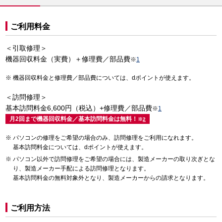
ご利用料金
＜引取修理＞
機器回収料金（実費）＋修理費／部品費
※
1
機器回収料金と修理費／部品費については、dポイントが使えます。
＜訪問修理＞
基本訪問料金6,600円（税込）+修理費／部品費
※
1
月2回まで機器回収料金／基本訪問料金は無料！
※
2
パソコンの修理をご希望の場合のみ、訪問修理をご利用になれます。
基本訪問料金については、dポイントが使えます。
パソコン以外で訪問修理をご希望の場合には、製造メーカーの取り次ぎとな
り、製造メーカー手配による訪問修理となります。
基本訪問料金の無料対象外となり、製造メーカーからの請求となります。
ご利用方法