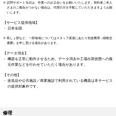
訪問サポート当日は、作業へのお立合いをお願いいたします。契約者ご本人
さまのご都合がつかない場合は、代理の方を手配していただきますようお願
いします。
【サービス提供地域】
日本全国
島しょ部など、一部地域についてはスタッフ派遣にあたり別途費用（移動交
通費）を申し受ける場合があります。
【データ消去】
機器を正常に動作させるため、データ消去や工場出荷状態への復
元作業などを行わせていただく場合があります。
【その他】
改造品や公共施設／商業施設で利用されている機器は本サービス
の提供対象外です。
修理