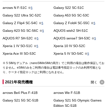
arrows N F-51C
Galaxy S22 SC-51C
※
5
Galaxy S22 Ultra SC-52C
Galaxy A53 5G SC-53C
Galaxy Z Flip4 SC-54C
Galaxy Z Fold4 SC-55C
※
5
※
5
Galaxy A23 5G SC-56C
AQUOS wish2 SH-51C
※
5
AQUOS R7 SH-52C
AQUOS sense7 SH-53C
※
5
※
5
Xperia 1 IV SO-51C
Xperia 10 IV SO-52C
※
5
Xperia Ace III SO-53C
Xperia 5 IV SO-54C
※
5
5 SIMをデュアル（nanoSIM/eSIMの両方）でご利用の場合は動作保証してお
りません。eSIMのみをご利用の場合は電話番号指定ロックのみ利用可能とな
り、ケータイ指定ロックはご利用になれません。
2021年発売機種
開く
arrows Be4 Plus F-41B
arrows We F-51B
Galaxy S21 5G SC-51B
Galaxy S21 5G Olympic Games
Edition SC-51B