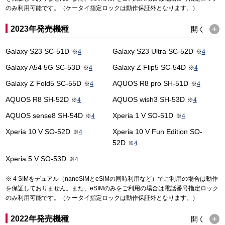
のみ利用可能です。（ケータイ指定ロックは動作保証外となります。）
2023年発売機種
開く
Galaxy S23 SC-51D
Galaxy S23 Ultra SC-52D
※
4
※
4
Galaxy A54 5G SC-53D
Galaxy Z Flip5 SC-54D
※
4
※
4
Galaxy Z Fold5 SC-55D
AQUOS R8 pro SH-51D
※
4
※
4
AQUOS R8 SH-52D
AQUOS wish3 SH-53D
※
4
※
4
AQUOS sense8 SH-54D
Xperia 1 V SO-51D
※
4
※
4
Xperia 10 V SO-52D
Xperia 10 V Fun Edition SO-
※
4
52D
※
4
Xperia 5 V SO-53D
※
4
4 SIMをデュアル（nanoSIMとeSIMの同時利用など）でご利用の場合は動作
を保証しておりません。また、eSIMのみをご利用の場合は電話番号指定ロック
のみ利用可能です。（ケータイ指定ロックは動作保証外となります。）
2022年発売機種
開く