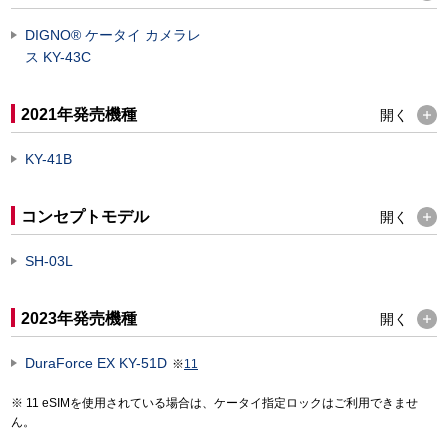
DIGNO® ケータイ カメラレ
ス KY-43C
2021年発売機種
開く
KY-41B
コンセプトモデル
開く
SH-03L
2023年発売機種
開く
DuraForce EX KY-51D
※
11
11 eSIMを使用されている場合は、ケータイ指定ロックはご利用できませ
ん。