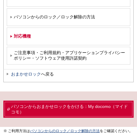
パソコンからのロック／ロック解除の方法
対応機種
ご注意事項・ご利用規約・アプリケーションプライバシー
ポリシー・ソフトウェア使用許諾契約
おまかせロック
へ戻る
パソコンからおまかせロックをかける：My docomo（マイド
コモ）
ご利用方法は
パソコンからのロック／ロック解除の方法
をご確認ください。