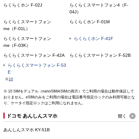
らくらくホン F-02J
らくらくスマートフォン4（F-
04J）
らくらくスマートフォン
らくらくホン F-01M
me（F-01L）
らくらくスマートフォン
らくらくホン F-41F
me（F-03K）
らくらくスマートフォン F-42A
らくらくスマートフォン F-52B
らくらくスマートフォン F-53
E
※
10
10 SIMをデュアル（nanoSIM/eSIMの両方）でご利用の場合は動作保証して
おりません。eSIMのみをご利用の場合は電話番号指定ロックのみ利用可能とな
り、ケータイ指定ロックはご利用になれません。
ドコモ あんしんスマホ
開く
あんしんスマホ KY-51B