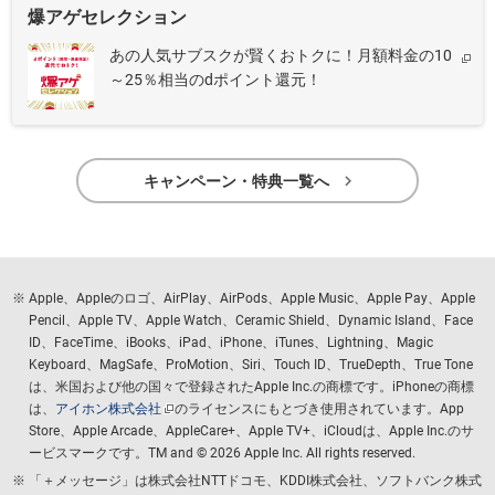
爆アゲセレクション
あの人気サブスクが賢くおトクに！月額料金の10
～25％相当のdポイント還元！

キャンペーン・特典一覧へ
Apple、Appleのロゴ、AirPlay、AirPods、Apple Music、Apple Pay、Apple
Pencil、Apple TV、Apple Watch、Ceramic Shield、Dynamic Island、Face
ID、FaceTime、iBooks、iPad、iPhone、iTunes、Lightning、Magic
Keyboard、MagSafe、ProMotion、Siri、Touch ID、TrueDepth、True Tone
は、米国および他の国々で登録されたApple Inc.の商標です。iPhoneの商標
は、
アイホン株式会社
のライセンスにもとづき使用されています。App
Store、Apple Arcade、AppleCare+、Apple TV+、iCloudは、Apple Inc.のサ
ービスマークです。TM and © 2026 Apple Inc.
All rights reserved.
「＋メッセージ」は株式会社NTTドコモ、KDDI株式会社、ソフトバンク株式