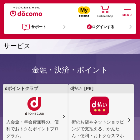
MENU
サポート
ログインする
サービス
金融・決済・ポイント
dポイントクラブ
d払い［PR］
入会金・年会費無料の、便
街のお店やネットショッピ
利でおトクなポイントプロ
ングで支払える、かんた
グラム。
ん・便利・おトクなスマホ