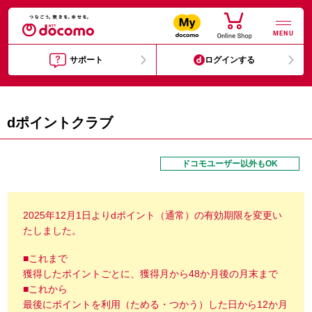
MENU
サポート
ログインする
dポイントクラブ
ドコモユーザー以外もOK
2025年12月1日よりdポイント（通常）の有効期限を変更い
たしました。
■これまで
獲得したポイントごとに、獲得月から48か月後の月末まで
■これから
最後にポイントを利用（ためる・つかう）した日から12か月