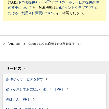
TM
詳細は
ドコモ提供Android
アプリの一部サービス提供条件
の変更について
を、対象機種は
dポイントクラブアプリに
おけるご利用条件変更について
をご確認ください。
「Android」は、Google LLC の商標または登録商標です。
サービス
条件からサービスを探す
iD（かざしてお支払い「iD」）［PR］
AIほけん［PR］