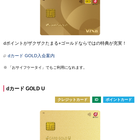
dポイントがザクザクたまる+ゴールドならではの特典が充実！
dカード GOLD入会案内
「おサイフケータイ」でもご利用になれます。
dカード GOLD U
クレジットカード
iD
ポイントカード