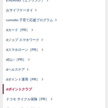
EVERING（エブリング）
おサイフケータイ
comotto 子育て応援プログラム
dカード［PR］
dジョブ スマホワーク
dスマホローン［PR］
d払い［PR］
dヘルスケア
dポイント運用［PR］
dポイントクラブ
ドコモ サイクル保険［PR］