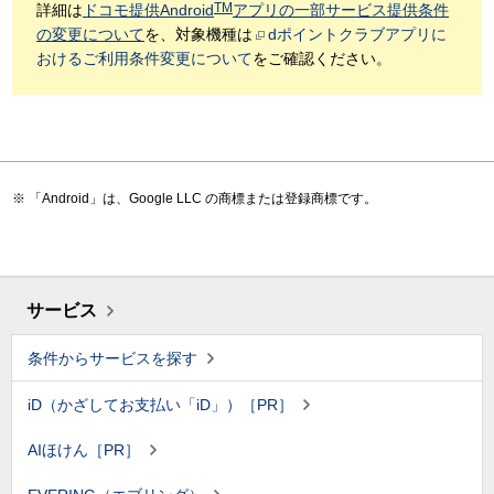
TM
詳細は
ドコモ提供Android
アプリの一部サービス提供条件
の変更について
を、対象機種は
dポイントクラブアプリに
おけるご利用条件変更について
をご確認ください。
「Android」は、Google LLC の商標または登録商標です。
サービス
条件からサービスを探す
iD（かざしてお支払い「iD」）［PR］
AIほけん［PR］