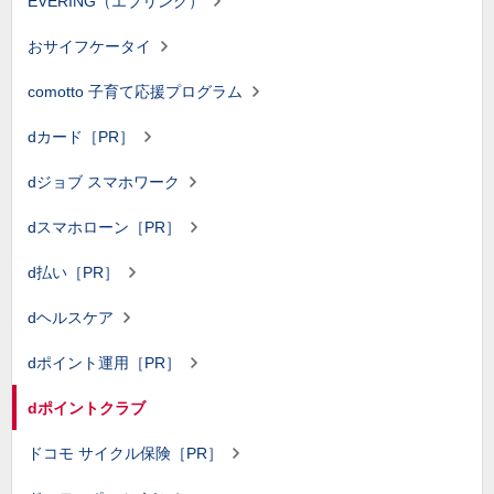
EVERING（エブリング）
おサイフケータイ
comotto 子育て応援プログラム
dカード［PR］
dジョブ スマホワーク
dスマホローン［PR］
d払い［PR］
dヘルスケア
dポイント運用［PR］
dポイントクラブ
ドコモ サイクル保険［PR］