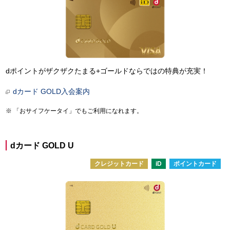
dポイントがザクザクたまる+ゴールドならではの特典が充実！
dカード GOLD入会案内
「おサイフケータイ」でもご利用になれます。
dカード GOLD U
クレジットカード
iD
ポイントカード