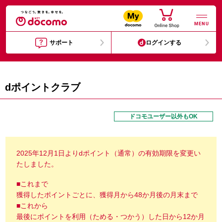
MENU
サポート
ログインする
dポイントクラブ
ドコモユーザー以外もOK
2025年12月1日よりdポイント（通常）の有効期限を変更い
たしました。
■これまで
獲得したポイントごとに、獲得月から48か月後の月末まで
■これから
最後にポイントを利用（ためる・つかう）した日から12か月