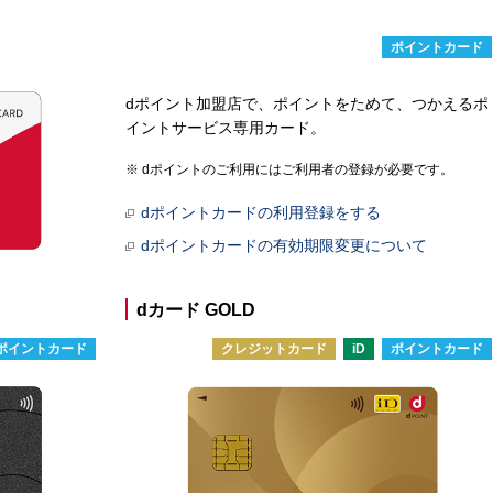
ポイントカード
dポイント加盟店で、ポイントをためて、つかえるポ
イントサービス専用カード。
dポイントのご利用にはご利用者の登録が必要です。
dポイントカードの利用登録をする
dポイントカードの有効期限変更について
dカード GOLD
ポイントカード
クレジットカード
iD
ポイントカード