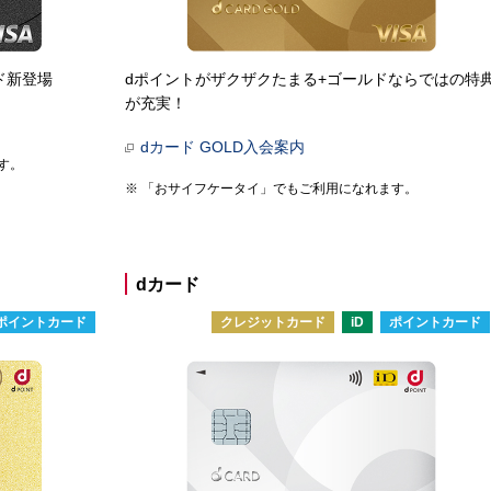
ド新登場
dポイントがザクザクたまる+ゴールドならではの特
が充実！
dカード GOLD入会案内
す。
「おサイフケータイ」でもご利用になれます。
dカード
ポイントカード
クレジットカード
iD
ポイントカード