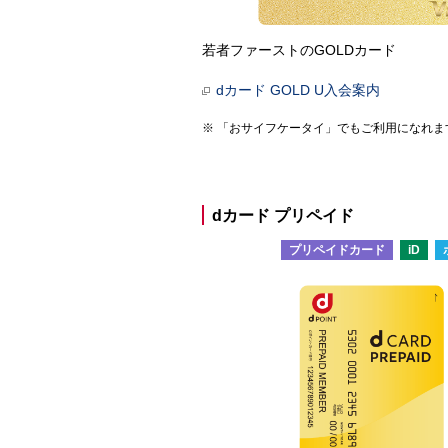
若者ファーストのGOLDカード
dカード GOLD U入会案内
「おサイフケータイ」でもご利用になれま
dカード プリペイド
プリペイドカード
iD