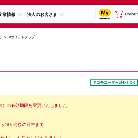
企業情報
法人のお客さま
Online
す
dポイントクラブ
ドコモユーザー以外もOK
（通常）の有効期限を変更いたしました。
ら48か月後の月末まで