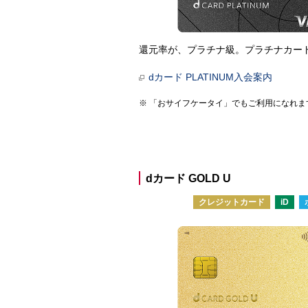
還元率が、プラチナ級。プラチナカー
dカード PLATINUM入会案内
「おサイフケータイ」でもご利用になれま
dカード GOLD U
クレジットカード
iD