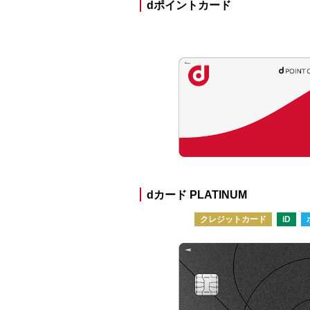
dポイントカード
dカード PLATINUM
クレジットカード
iD