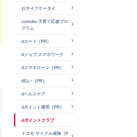
おサイフケータイ
comotto 子育て応援プロ
グラム
dカード［PR］
dジョブ スマホワーク
dスマホローン［PR］
d払い［PR］
dヘルスケア
dポイント運用［PR］
dポイントクラブ
ドコモ サイクル保険［P