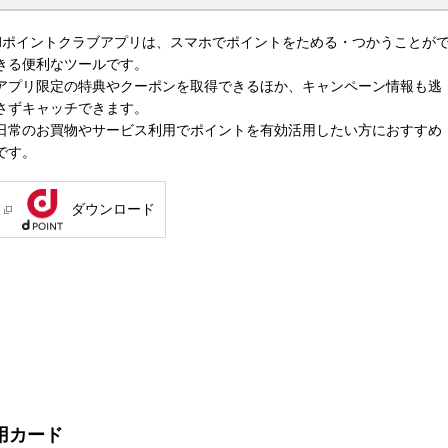
dポイントクラブアプリは、スマホでポイントをためる・つかうことが
きる便利なツールです。
アプリ限定の特典やクーポンを取得できるほか、キャンペーン情報も逃
さずキャッチできます。
日常のお買物やサービス利用でポイントを有効活用したい方におすすめ
です。
ダウンロード
用カード