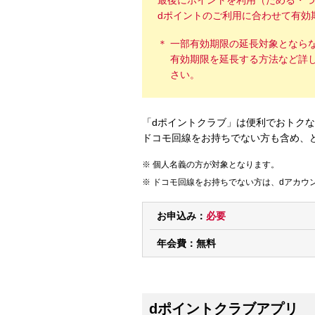
最後にポイントを利用（ためる・つ
dポイントのご利用に合わせて有効
一部有効期限の延長対象となら
有効期限を延長する方法など詳
さい。
「dポイントクラブ」は便利でおトク
ドコモ回線をお持ちでない方も含め、
個人名義の方が対象となります。
ドコモ回線をお持ちでない方は、dアカウ
お申込み：
必要
年会費：
無料
dポイントクラブアプリ