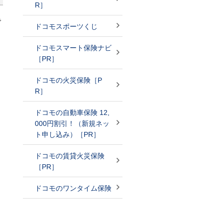
R］
で
ドコモスポーツくじ
ドコモスマート保険ナビ
［PR］
ドコモの火災保険［P
R］
ドコモの自動車保険 12,
000円割引！（新規ネッ
ト申し込み）［PR］
ドコモの賃貸火災保険
［PR］
ドコモのワンタイム保険