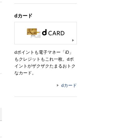
dカード
と
dポイントも電子マネー「iD」
もクレジットもこれ一枚。dポ
イントがザクザクたまるおトク
なカード。
dカード