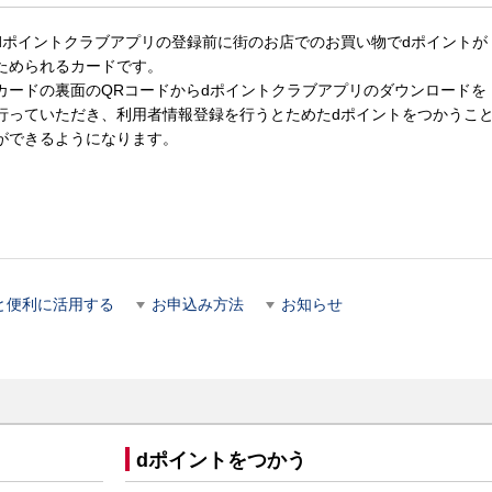
dポイントクラブアプリの登録前に街のお店でのお買い物でdポイントが
ためられるカードです。
カードの裏面のQRコードからdポイントクラブアプリのダウンロードを
行っていただき、利用者情報登録を行うとためたdポイントをつかうこ
ができるようになります。
と便利に活用する
お申込み方法
お知らせ
dポイントをつかう