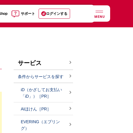
 Shop
サポート
ログインする
MENU
サービス
条件からサービスを探す
iD（かざしてお支払い
「iD」）［PR］
AIほけん［PR］
EVERING（エブリン
グ）