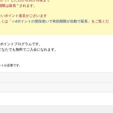
かう）した日から12か月後まで
＊
期限は延長
されます。
ないポイント進呈がございます
しくは「
dポイントの普段使いで有効期限が自動で延長
」をご覧くだ
なポイントプログラムです。
どなたでも無料でご入会になれます。
ントが必要です。