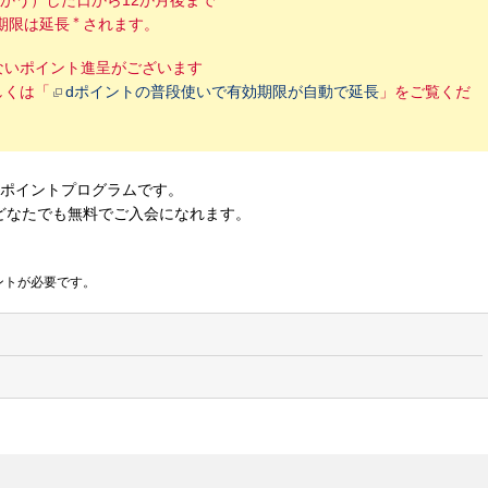
かう）した日から12か月後まで
＊
期限は延長
されます。
ないポイント進呈がございます
しくは「
dポイントの普段使いで有効期限が自動で延長
」をご覧くだ
なポイントプログラムです。
どなたでも無料でご入会になれます。
ントが必要です。