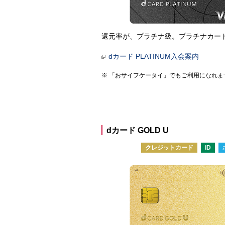
還元率が、プラチナ級。プラチナカー
dカード PLATINUM入会案内
「おサイフケータイ」でもご利用になれま
dカード GOLD U
クレジットカード
iD