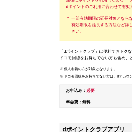
最後にポイントを利用（ためる・つ
dポイントのご利用に合わせて有効
一部有効期限の延長対象となら
有効期限を延長する方法など詳
さい。
「dポイントクラブ」は便利でおトク
ドコモ回線をお持ちでない方も含め、
個人名義の方が対象となります。
ドコモ回線をお持ちでない方は、dアカウ
お申込み：
必要
年会費：
無料
dポイントクラブアプリ