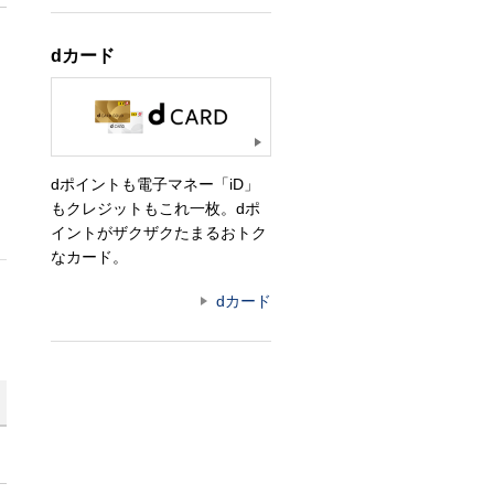
dカード
と
dポイントも電子マネー「iD」
もクレジットもこれ一枚。dポ
イントがザクザクたまるおトク
なカード。
dカード