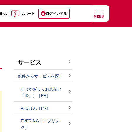
 Shop
サポート
ログインする
MENU
サービス
条件からサービスを探す
iD（かざしてお支払い
「iD」）［PR］
AIほけん［PR］
EVERING（エブリン
グ）