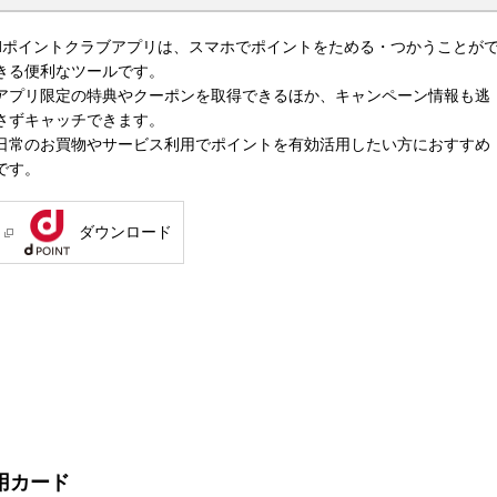
dポイントクラブアプリは、スマホでポイントをためる・つかうことが
きる便利なツールです。
アプリ限定の特典やクーポンを取得できるほか、キャンペーン情報も逃
さずキャッチできます。
日常のお買物やサービス利用でポイントを有効活用したい方におすすめ
です。
ダウンロード
用カード