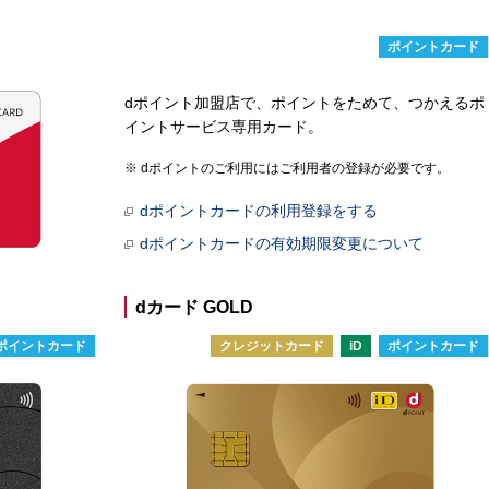
ポイントカード
dポイント加盟店で、ポイントをためて、つかえるポ
イントサービス専用カード。
dポイントのご利用にはご利用者の登録が必要です。
dポイントカードの利用登録をする
dポイントカードの有効期限変更について
dカード GOLD
ポイントカード
クレジットカード
iD
ポイントカード