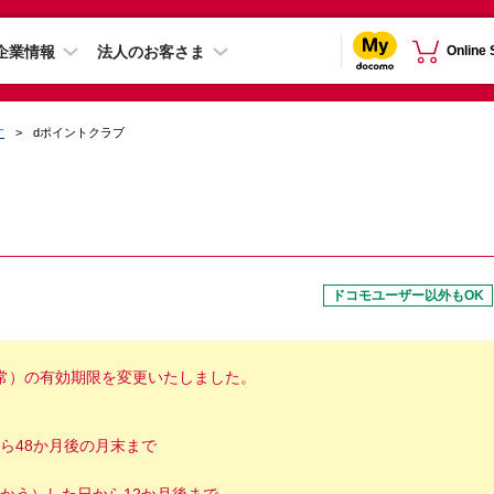
企業情報
法人のお客さま
Online
す
dポイントクラブ
ドコモユーザー以外もOK
（通常）の有効期限を変更いたしました。
ら48か月後の月末まで