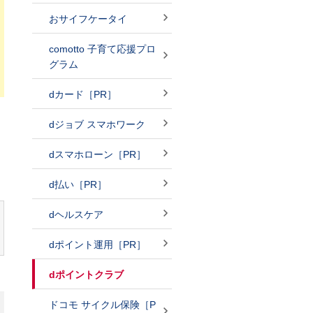
おサイフケータイ
comotto 子育て応援プロ
グラム
dカード［PR］
dジョブ スマホワーク
dスマホローン［PR］
d払い［PR］
dヘルスケア
dポイント運用［PR］
dポイントクラブ
ドコモ サイクル保険［P