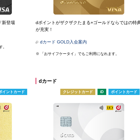
ド新登場
dポイントがザクザクたまる+ゴールドならではの特
が充実！
dカード GOLD入会案内
す。
「おサイフケータイ」でもご利用になれます。
dカード
ポイントカード
クレジットカード
iD
ポイントカード