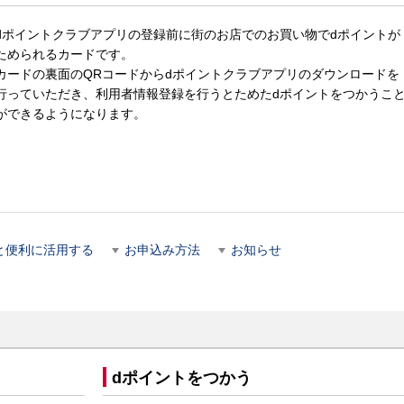
dポイントクラブアプリの登録前に街のお店でのお買い物でdポイントが
ためられるカードです。
カードの裏面のQRコードからdポイントクラブアプリのダウンロードを
行っていただき、利用者情報登録を行うとためたdポイントをつかうこ
ができるようになります。
と便利に活用する
お申込み方法
お知らせ
dポイントをつかう