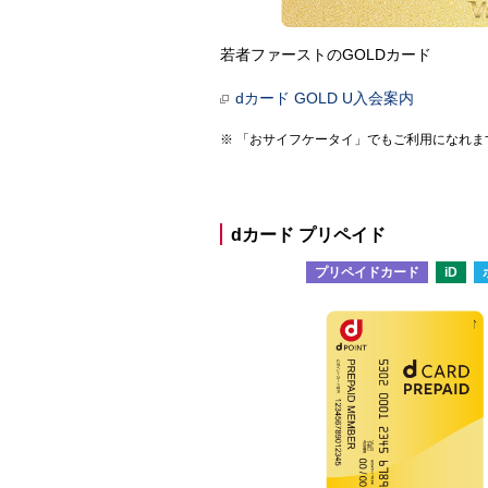
若者ファーストのGOLDカード
dカード GOLD U入会案内
「おサイフケータイ」でもご利用になれま
dカード プリペイド
プリペイドカード
iD