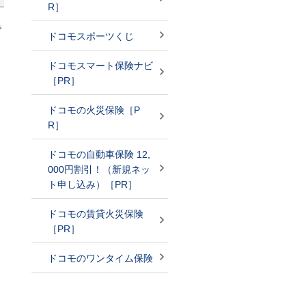
R］
で
ドコモスポーツくじ
ドコモスマート保険ナビ
［PR］
ドコモの火災保険［P
R］
ドコモの自動車保険 12,
000円割引！（新規ネッ
ト申し込み）［PR］
ドコモの賃貸火災保険
［PR］
ドコモのワンタイム保険