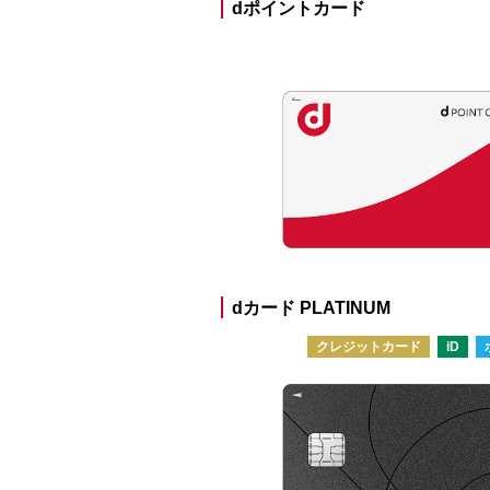
dポイントカード
dカード PLATINUM
クレジットカード
iD