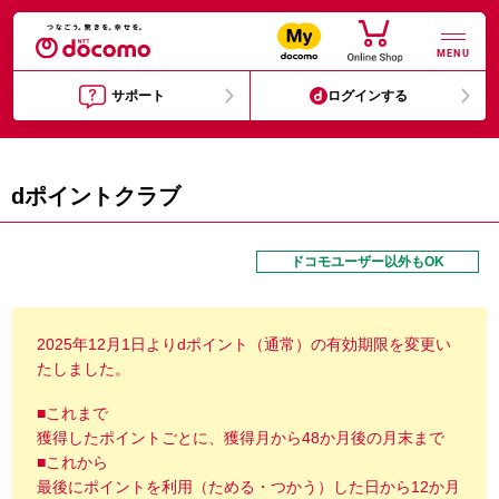
MENU
サポート
ログインする
dポイントクラブ
ドコモユーザー以外もOK
2025年12月1日よりdポイント（通常）の有効期限を変更い
たしました。
■これまで
獲得したポイントごとに、獲得月から48か月後の月末まで
■これから
最後にポイントを利用（ためる・つかう）した日から12か月