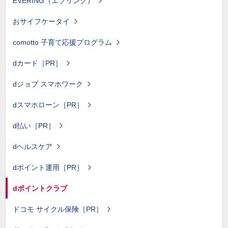
EVERING（エブリング）
おサイフケータイ
comotto 子育て応援プログラム
dカード［PR］
dジョブ スマホワーク
dスマホローン［PR］
d払い［PR］
dヘルスケア
dポイント運用［PR］
dポイントクラブ
ドコモ サイクル保険［PR］