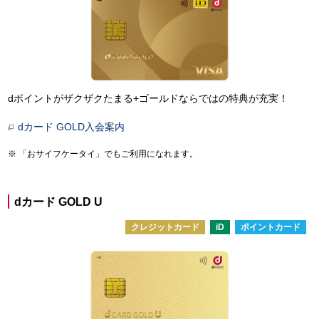
dポイントがザクザクたまる+ゴールドならではの特典が充実！
dカード GOLD入会案内
「おサイフケータイ」でもご利用になれます。
dカード GOLD U
クレジットカード
iD
ポイントカード