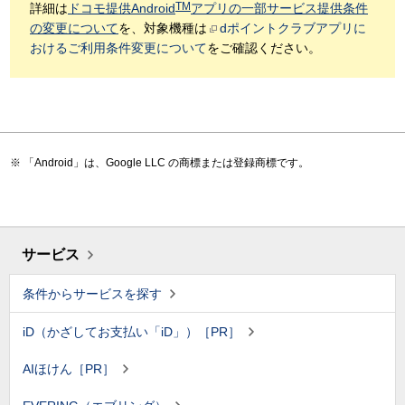
TM
詳細は
ドコモ提供Android
アプリの一部サービス提供条件
の変更について
を、対象機種は
dポイントクラブアプリに
おけるご利用条件変更について
をご確認ください。
「Android」は、Google LLC の商標または登録商標です。
サービス
条件からサービスを探す
iD（かざしてお支払い「iD」）［PR］
AIほけん［PR］