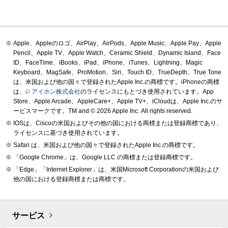
Apple、Appleのロゴ、AirPlay、AirPods、Apple Music、Apple Pay、Apple
Pencil、Apple TV、Apple Watch、Ceramic Shield、Dynamic Island、Face
ID、FaceTime、iBooks、iPad、iPhone、iTunes、Lightning、Magic
Keyboard、MagSafe、ProMotion、Siri、Touch ID、TrueDepth、True Tone
は、米国および他の国々で登録されたApple Inc.の商標です。iPhoneの商標
は、
アイホン株式会社
のライセンスにもとづき使用されています。App
Store、Apple Arcade、AppleCare+、Apple TV+、iCloudは、Apple Inc.のサ
ービスマークです。TM and © 2026 Apple Inc.
All rights reserved.
IOSは、Ciscoの米国およびその他の国における商標または登録商標であり、
ライセンスに基づき使用されています。
Safari は、米国および他の国々で登録されたApple Inc.の商標です。
「Google Chrome」は、Google LLC の商標または登録商標です。
「Edge」「Internet Explorer」は、米国Microsoft Corporationの米国および
他の国における登録商標または商標です。
サービス