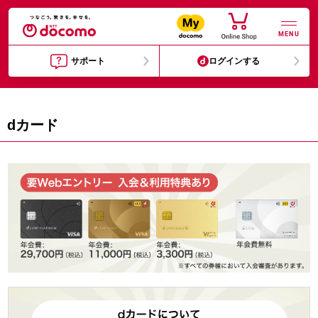
MENU
サポート
ログインする
dカード