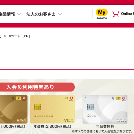
企業情報
法人のお客さま
Online
す
dカード［PR］