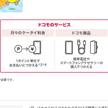
が必要です。
「iD」はカードやスマホをかざすだけで簡単にお支