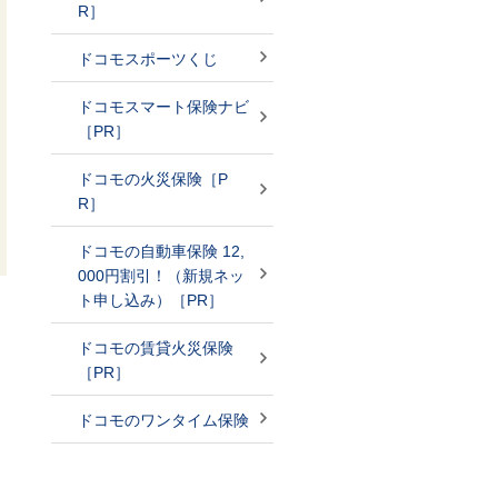
R］
ドコモスポーツくじ
ドコモスマート保険ナビ
［PR］
ドコモの火災保険［P
R］
ドコモの自動車保険 12,
000円割引！（新規ネッ
ト申し込み）［PR］
ドコモの賃貸火災保険
［PR］
ドコモのワンタイム保険