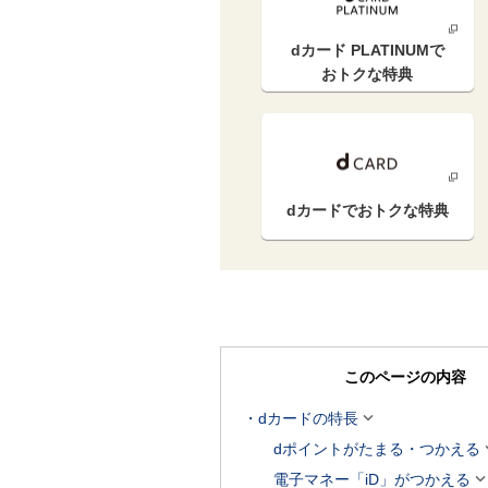
dカード PLATINUM
で
おトクな特典
dカードで
おトクな特典
このページの内容

dカードの特長
dポイントがたまる・つかえる
電子マネー「iD」がつかえる