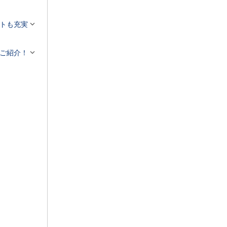


トも充実

ご紹介！
