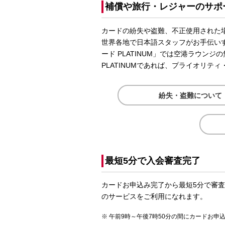
補償や旅行・レジャーのサポ
カードの紛失や盗難、不正使用された
世界各地で日本語スタッフがお手伝いするd
ード PLATINUM」では空港ラウン
PLATINUMであれば、プライオリテ
紛失・盗難について
最短5分で入会審査完了
カードお申込み完了から最短5分で審
のサービスをご利用になれます。
午前9時～午後7時50分の間にカードお申