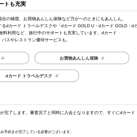
ートも充実
場合の補償、お買物あんしん保険など万が一のときにもあんしん。
カード トラベルデスクや「dカード GOLD U・dカード GOLD・d
ジの無料利用など、旅行中のサポートも充実しています。dカード
ィ・パスやレストラン優待サービスも。
お買物あんしん保険
dカード トラベルデスク
査が完了します。審査完了と同時に入会となりますので、すぐにdカード
込み手続きが完了している必要がございます。