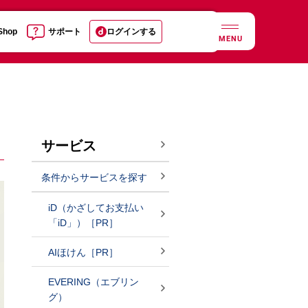
 Shop
サポート
ログインする
MENU
サービス
条件からサービスを探す
iD（かざしてお支払い
「iD」）［PR］
AIほけん［PR］
EVERING（エブリン
グ）