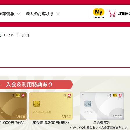
企業情報
法人のお客さま
Online
す
dカード［PR］