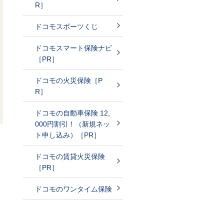
R］
ドコモスポーツくじ
ドコモスマート保険ナビ
［PR］
ドコモの火災保険［P
R］
ドコモの自動車保険 12,
000円割引！（新規ネッ
ト申し込み）［PR］
ドコモの賃貸火災保険
［PR］
ドコモのワンタイム保険