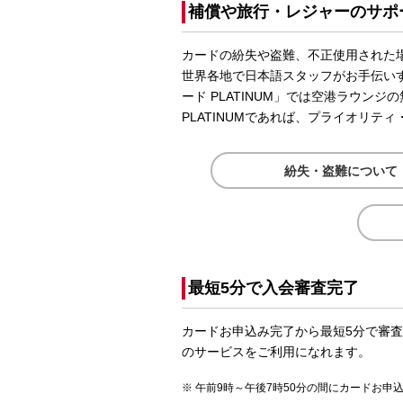
補償や旅行・レジャーのサポ
カードの紛失や盗難、不正使用された
世界各地で日本語スタッフがお手伝いするd
ード PLATINUM」では空港ラウン
PLATINUMであれば、プライオリテ
紛失・盗難について
最短5分で入会審査完了
カードお申込み完了から最短5分で審
のサービスをご利用になれます。
午前9時～午後7時50分の間にカードお申