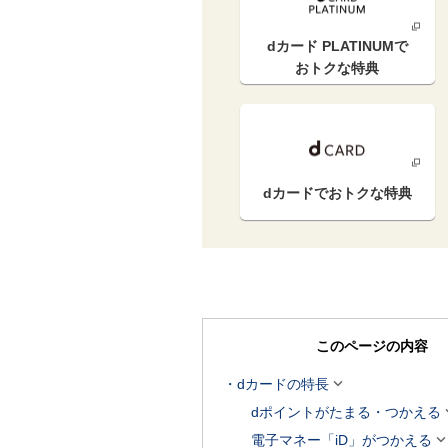
dカード PLATINUM
で
おトクな特典
dカードで
おトクな特典
このページの内容

dカードの特長
dポイントがたまる・つかえる
電子マネー「iD」がつかえる