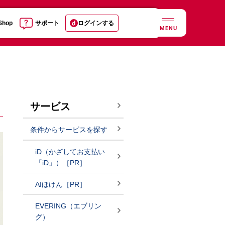
 Shop
サポート
ログインする
MENU
サービス
条件からサービスを探す
iD（かざしてお支払い
「iD」）［PR］
AIほけん［PR］
EVERING（エブリン
グ）