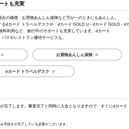
ートも充実
場合の補償、お買物あんしん保険など万が一のときにもあんしん。
カード トラベルデスクや「dカード GOLD U・dカード GOLD・d
ジの無料利用など、旅行中のサポートも充実しています。dカード
ィ・パスやレストラン優待サービスも。
お買物あんしん保険
dカード トラベルデスク
査が完了します。審査完了と同時に入会となりますので、すぐにdカード
込み手続きが完了している必要がございます。