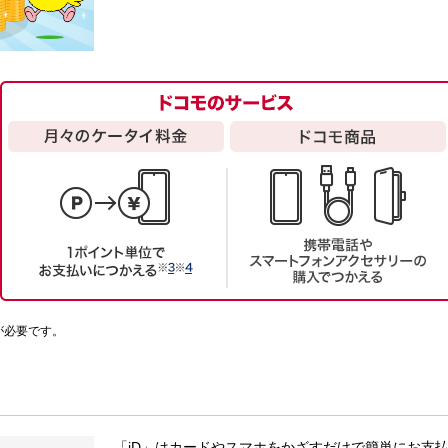
が必要です。
「iD」はカードやスマホをかざすだけで簡単にお支