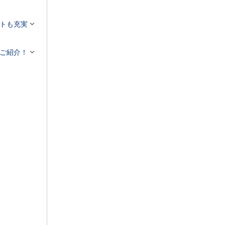


トも充実

ご紹介！
