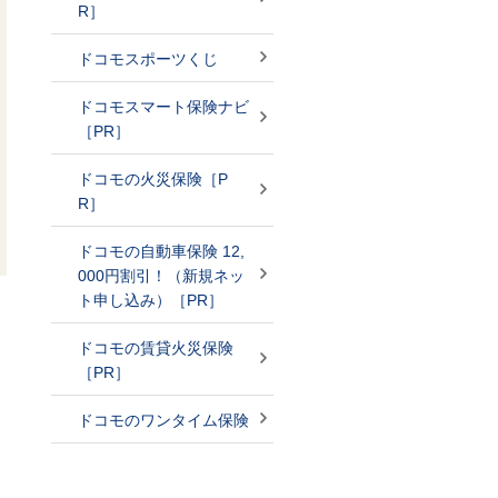
R］
ドコモスポーツくじ
ドコモスマート保険ナビ
［PR］
ドコモの火災保険［P
R］
ドコモの自動車保険 12,
000円割引！（新規ネッ
ト申し込み）［PR］
ドコモの賃貸火災保険
［PR］
ドコモのワンタイム保険