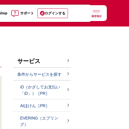
 Shop
サポート
ログインする
MENU
サービス
条件からサービスを探す
iD（かざしてお支払い
「iD」）［PR］
AIほけん［PR］
EVERING（エブリン
グ）