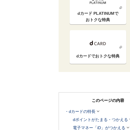
dカード PLATINUM
で
おトクな特典
dカードで
おトクな特典
このページの内容

dカードの特長
dポイントがたまる・つかえる
電子マネー「iD」がつかえる