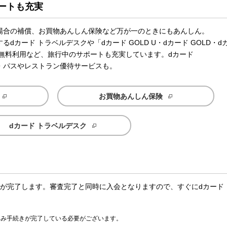
ートも充実
場合の補償、お買物あんしん保険など万が一のときにもあんしん。
カード トラベルデスクや「dカード GOLD U・dカード GOLD・d
ジの無料利用など、旅行中のサポートも充実しています。dカード
ィ・パスやレストラン優待サービスも。
お買物あんしん保険
dカード トラベルデスク
査が完了します。審査完了と同時に入会となりますので、すぐにdカード
込み手続きが完了している必要がございます。