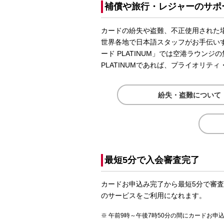
補償や旅行・レジャーのサポ
カードの紛失や盗難、不正使用された
世界各地で日本語スタッフがお手伝いするd
ード PLATINUM」では空港ラウン
PLATINUMであれば、プライオリテ
紛失・盗難について
最短5分で入会審査完了
カードお申込み完了から最短5分で審
のサービスをご利用になれます。
午前9時～午後7時50分の間にカードお申