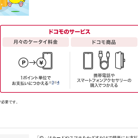
が必要です。
「iD」はカードやスマホをかざすだけで簡単にお支