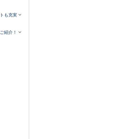


トも充実

ご紹介！
