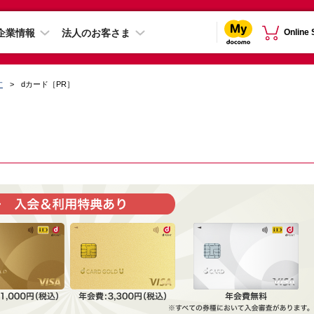
企業情報
法人のお客さま
Online
す
dカード［PR］