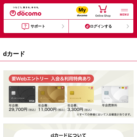
MENU
サポート
ログインする
dカード