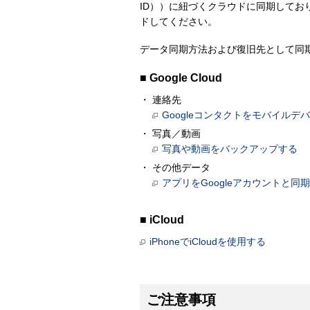
ID））に紐づくクラウドに同期して
ドしてください。
データ同期方法および復旧先として同
■ Google Cloud
連絡先
Googleコンタクトをモバイル
写真／動画
写真や動画をバックアップする
その他データ
アプリをGoogleアカウントと同
■ iCloud
iPhoneでiCloudを使用する
ご注意事項