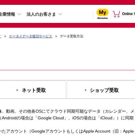
企業情報
法人のお客さま
Online
す
ケータイデータ復旧サービス
データ受取方法
ネット受取
ショップ受取
像、動画、その他各OSにてクラウド同期可能なデータ（カレンダー、メ
oidの場合は「Google Cloud」、iOSの場合は「iCloud」）に同期
ウント（GoogleアカウントもしくはApple Account（旧：Apple