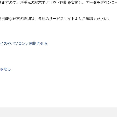
おりますので、お手元の端末でクラウド同期を実施し、データをダウンロ
期可能な端末の詳細は、各社のサービスサイトよりご確認ください。
デバイスやパソコンと同期させる
期させる