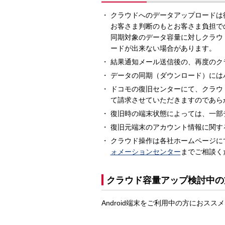
クラウドへのデータアップロードは
お客さま判断のもとお客さま負担で
同期対象のデータ容量に対しクラウ
ードが出来ない場合があります。
結果通知メール送信後の、再度のク
データの同期（ダウンロード）にはパ
ドコモの復旧センターにて、クラウ
て請求させていただきますのであら
復旧時の端末状態によっては、一部
復旧元端末のアカウント情報に関す
クラウド操作は各社ホームページに
ォメーションセンター
までご相談く
クラウド容量アップ検討中の
Android端末をご利用中の方におスス