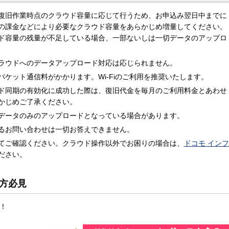
復旧作業時点のクラウド容量に応じて行うため、お申込み翌日中までに
の課金などにより必要なクラウド容量をあらかじめ増量してください。
ド容量の残量が不足している場合、一部ないしは一切データのアップロ
ラウドへのデータアップロード対応は応じられません。
ケット通信料がかかります。Wi-Fiのご利用を推奨いたします。
ド同期の有効化に成功した際は、復旧代金を毎月のご利用料金とあわせ
かじめご了承ください。
データのみのアップロードとなっている場合があります。
るお問い合わせは一切お答えできません。
てご確認ください。クラウド操作以外でお困りの場合は、
ドコモ インフ
ださい。
方必見
メ！