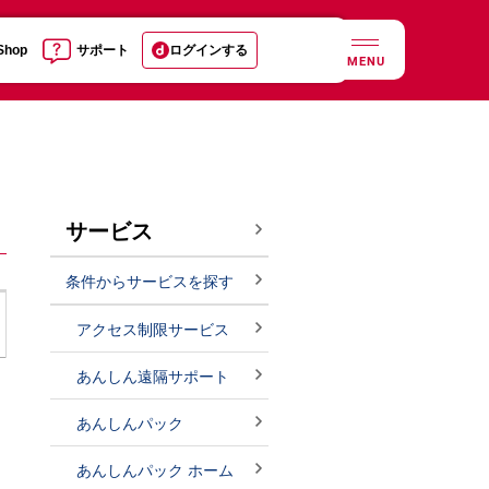
 Shop
サポート
ログインする
MENU
サービス
条件からサービスを探す
アクセス制限サービス
あんしん遠隔サポート
あんしんパック
あんしんパック ホーム