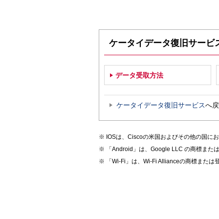
ケータイデータ復旧サービ
データ受取方法
ケータイデータ復旧サービス
へ戻
IOSは、Ciscoの米国およびその他の
「Android」は、Google LLC の商標
「Wi-Fi」は、Wi-Fi Allianceの商標ま