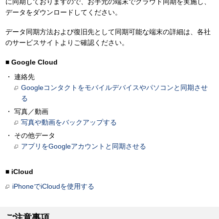
に同期しておりますので、お手元の端末でクラウド同期を実施し、
データをダウンロードしてください。
データ同期方法および復旧先として同期可能な端末の詳細は、各社
のサービスサイトよりご確認ください。
■ Google Cloud
連絡先
Googleコンタクトをモバイルデバイスやパソコンと同期させ
る
写真／動画
写真や動画をバックアップする
その他データ
アプリをGoogleアカウントと同期させる
■ iCloud
iPhoneでiCloudを使用する
ご注意事項