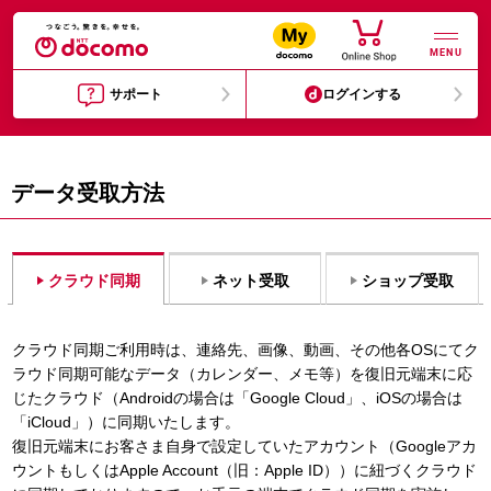
MENU
サポート
ログインする
データ受取方法
クラウド同期
ネット受取
ショップ受取
クラウド同期ご利用時は、連絡先、画像、動画、その他各OSにてク
ラウド同期可能なデータ（カレンダー、メモ等）を復旧元端末に応
じたクラウド（Androidの場合は「Google Cloud」、iOSの場合は
「iCloud」）に同期いたします。
復旧元端末にお客さま自身で設定していたアカウント（Googleアカ
ウントもしくはApple Account（旧：Apple ID））に紐づくクラウド