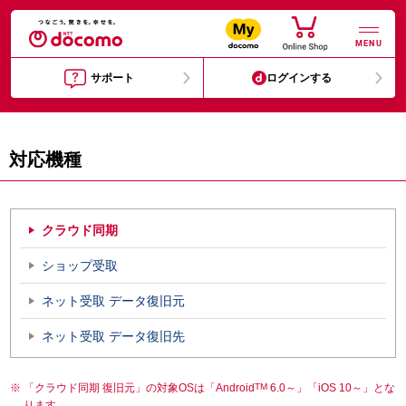
MENU
サポート
ログインする
対応機種
クラウド同期
ショップ受取
ネット受取 データ復旧元
ネット受取 データ復旧先
「クラウド同期 復旧元」の対象OSは「Android
TM
6.0～」「iOS 10～」とな
ります。