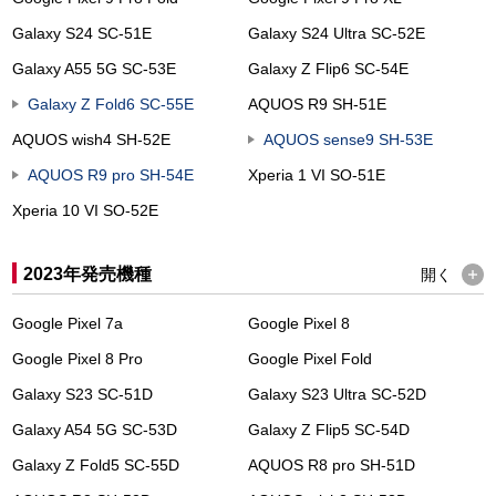
Galaxy S24 SC-51E
Galaxy S24 Ultra SC-52E
Galaxy A55 5G SC-53E
Galaxy Z Flip6 SC-54E
Galaxy Z Fold6 SC-55E
AQUOS R9 SH-51E
AQUOS wish4 SH-52E
AQUOS sense9 SH-53E
AQUOS R9 pro SH-54E
Xperia 1 VI SO-51E
Xperia 10 VI SO-52E
2023年発売機種
開く
Google Pixel 7a
Google Pixel 8
Google Pixel 8 Pro
Google Pixel Fold
Galaxy S23 SC-51D
Galaxy S23 Ultra SC-52D
Galaxy A54 5G SC-53D
Galaxy Z Flip5 SC-54D
Galaxy Z Fold5 SC-55D
AQUOS R8 pro SH-51D