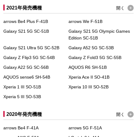
2021年発売機種
開く
arrows Be4 Plus F-41B
arrows We F-51B
Galaxy S21 5G SC-51B
Galaxy S21 5G Olympic Games
Edition SC-51B
Galaxy S21 Ultra 5G SC-52B
Galaxy A52 5G SC-53B
Galaxy Z Flip3 5G SC-54B
Galaxy Z Fold3 5G SC-55B
Galaxy A22 5G SC-56B
AQUOS R6 SH-51B
AQUOS sense6 SH-54B
Xperia Ace II SO-41B
Xperia 1 III SO-51B
Xperia 10 III SO-52B
Xperia 5 III SO-53B
2020年発売機種
開く
arrows Be4 F-41A
arrows 5G F-51A