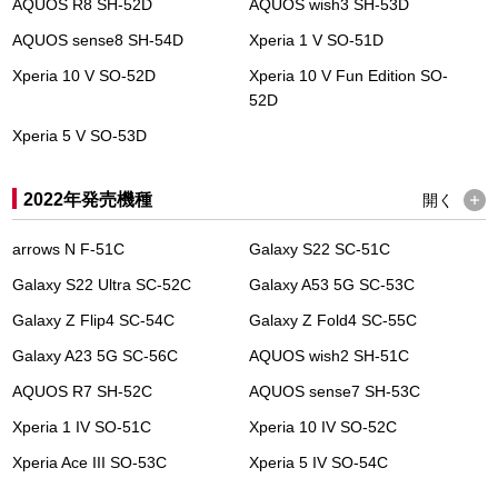
AQUOS R8 SH-52D
AQUOS wish3 SH-53D
AQUOS sense8 SH-54D
Xperia 1 V SO-51D
Xperia 10 V SO-52D
Xperia 10 V Fun Edition SO-
52D
Xperia 5 V SO-53D
2022年発売機種
開く
arrows N F-51C
Galaxy S22 SC-51C
Galaxy S22 Ultra SC-52C
Galaxy A53 5G SC-53C
Galaxy Z Flip4 SC-54C
Galaxy Z Fold4 SC-55C
Galaxy A23 5G SC-56C
AQUOS wish2 SH-51C
AQUOS R7 SH-52C
AQUOS sense7 SH-53C
Xperia 1 IV SO-51C
Xperia 10 IV SO-52C
Xperia Ace III SO-53C
Xperia 5 IV SO-54C