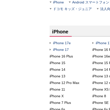
iPhone
Android スマートフォン
ドコモ キッズ・ジュニア
法人
iPhone
iPhone 17e
iPhone 1
iPhone 17
iPhone 16 
iPhone 16 Plus
iPhone 16
iPhone 15
iPhone 15 
iPhone 14
iPhone 14 
iPhone 13
iPhone 13 
iPhone 12 Pro Max
iPhone 12 
iPhone 11
iPhone XS
iPhone X
iPhone 8
iPhone 7 Plus
iPhone 
iPhone 6s
iPhone 6s 