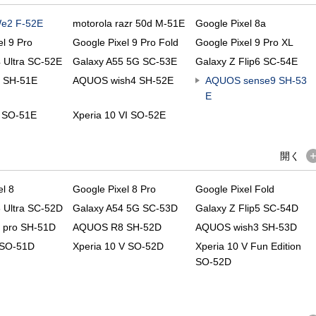
We2 F-52E
motorola razr 50d M-51E
Google Pixel 8a
el 9 Pro
Google Pixel 9 Pro Fold
Google Pixel 9 Pro XL
 Ultra SC-52E
Galaxy A55 5G SC-53E
Galaxy Z Flip6 SC-54E
 SH-51E
AQUOS wish4 SH-52E
AQUOS sense9 SH-53
E
I SO-51E
Xperia 10 VI SO-52E
開く
el 8
Google Pixel 8 Pro
Google Pixel Fold
 Ultra SC-52D
Galaxy A54 5G SC-53D
Galaxy Z Flip5 SC-54D
pro SH-51D
AQUOS R8 SH-52D
AQUOS wish3 SH-53D
 SO-51D
Xperia 10 V SO-52D
Xperia 10 V Fun Edition
SO-52D