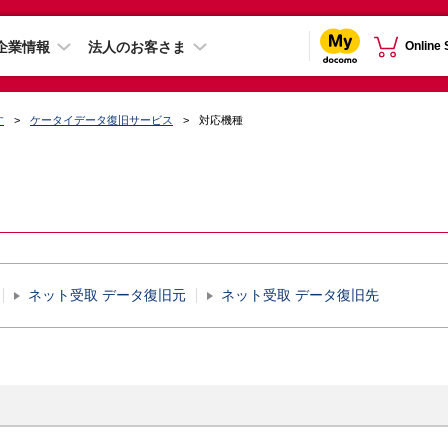
企業情報
法人のお客さま
Online
す
ケータイデータ復旧サービス
対応機種
ネット受取 データ復旧元
ネット受取 データ復旧先