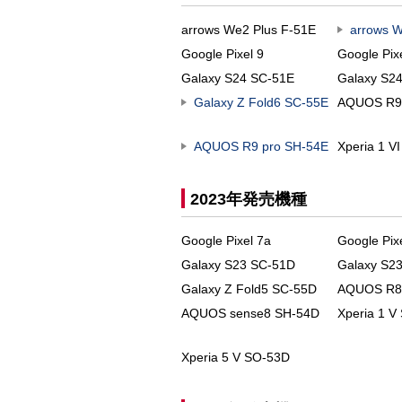
arrows We2 Plus F-51E
arrows 
Google Pixel 9
Google Pix
Galaxy S24 SC-51E
Galaxy S24
Galaxy Z Fold6 SC-55E
AQUOS R9
AQUOS R9 pro SH-54E
Xperia 1 V
2023年発売機種
Google Pixel 7a
Google Pix
Galaxy S23 SC-51D
Galaxy S23
Galaxy Z Fold5 SC-55D
AQUOS R8 
AQUOS sense8 SH-54D
Xperia 1 V
Xperia 5 V SO-53D