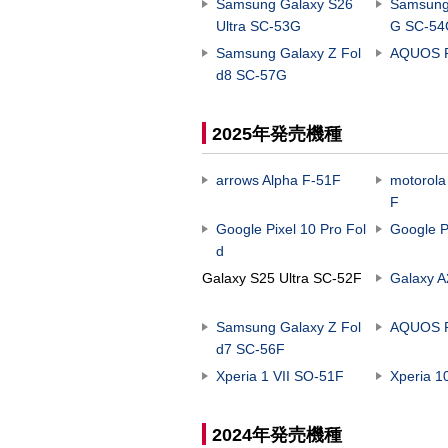
Samsung Galaxy S26
Samsung
Ultra SC-53G
G SC-5
Samsung Galaxy Z Fol
AQUOS 
d8 SC-57G
2025年発売機種
arrows Alpha F-51F
motorola
F
Google Pixel 10 Pro Fol
Google P
d
Galaxy S25 Ultra SC-52F
Galaxy 
Samsung Galaxy Z Fol
AQUOS 
d7 SC-56F
Xperia 1 VII SO-51F
Xperia 1
2024年発売機種