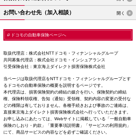
お問い合わせ先（加入相談）
開く
ドコモの自動車保険ページへ
取扱代理店：株式会社NTTドコモ・フィナンシャルグループ
共同募集代理店：株式会社ドコモ・インシュアランス
引受保険会社：東京海上ダイレクト損害保険株式会社
当ページは取扱代理店をNTTドコモ・フィナンシャルグループとす
るドコモの自動車保険の概要を説明するページです。
本代理店は、損害保険契約の締結の媒介を行い、保険契約の締結
権、保険料領収権、告知（通知）受領権、契約内容の変更の受付な
どの権限は有しておりません。各種手続きおよび事故のご連絡は、
直接東京海上ダイレクト損害保険株式会社へ行っていただきます。
お申し込みにあたっては、Webサイトに掲載している「一般自動車
保険のしおり・約款」「重要事項説明書」「サービスの利用規約」
にて、商品サービスの内容などを必ずご確認ください。