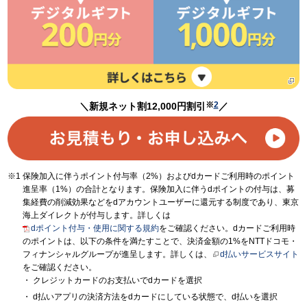
※
2
＼新規ネット割12,000円割引
／
保険加入に伴うポイント付与率（2%）およびdカードご利用時のポイント
進呈率（1%）の合計となります。保険加入に伴うdポイントの付与は、募
集経費の削減効果などをdアカウントユーザーに還元する制度であり、東京
海上ダイレクトが付与します。詳しくは
dポイント付与・使用に関する規約
をご確認ください。dカードご利用時
のポイントは、以下の条件を満たすことで、決済金額の1%をNTTドコモ・
フィナンシャルグループが進呈します。詳しくは、
d払いサービスサイト
をご確認ください。
クレジットカードのお支払いでdカードを選択
d払いアプリの決済方法をdカードにしている状態で、d払いを選択