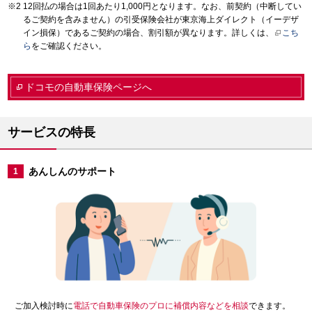
12回払の場合は1回あたり1,000円となります。なお、前契約（中断してい
るご契約を含みません）の引受保険会社が東京海上ダイレクト（イーデザ
イン損保）であるご契約の場合、割引額が異なります。詳しくは、
こち
ら
をご確認ください。
ドコモの自動車保険ページへ
サービスの特長
あんしんのサポート
1
ご加入検討時に
電話で自動車保険のプロに補償内容などを相談
できます。