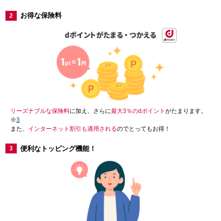
お得な保険料
2
リーズナブルな保険料
に加え、さらに
最大3％のdポイント
がたまります。
※
3
また、
インターネット割引も適用される
のでとってもお得！
便利なトッピング機能！
3