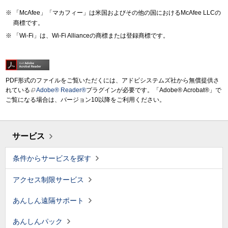
「McAfee」「マカフィー」は米国およびその他の国におけるMcAfee LLCの
商標です。
「Wi-Fi」は、Wi-Fi Allianceの商標または登録商標です。
PDF形式のファイルをご覧いただくには、アドビシステムズ社から無償提供さ
れている
Adobe® Reader®
プラグインが必要です。「Adobe® Acrobat®」で
ご覧になる場合は、バージョン10以降をご利用ください。
サービス
条件からサービスを探す
アクセス制限サービス
あんしん遠隔サポート
あんしんパック