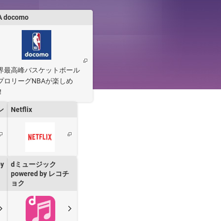
A docomo
。
界最高峰バスケットボール
プロリーグNBAが楽しめ
！
ン
Netflix
y
dミュージック
powered by レコチ
ョク