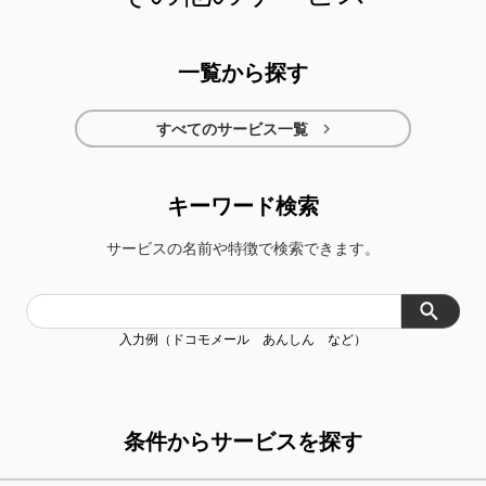
ズ）
一覧から探す
メール
スケジュール＆メモ
買取プログラム
dショッピングダ

すべてのサービス一覧
レクト
キーワード検索
サービスの名前や特徴で検索できます。
入力例（ドコモメール あんしん など）
条件からサービスを探す