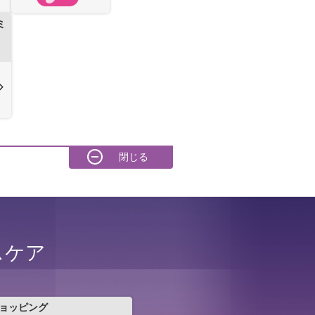
ミ
スケア
ショッピング