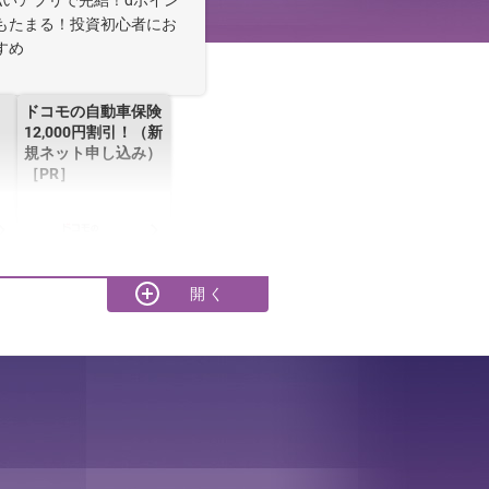
払いアプリで完結！dポイン
もたまる！投資初心者にお
すめ
ドコモの自動車保険
12,000円割引！（新
規ネット申し込み）
［PR］
おサイフケータイ