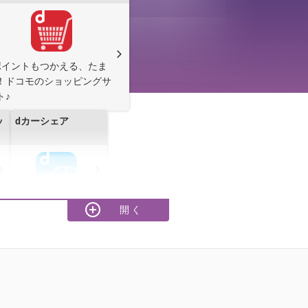
ポイントもつかえる、たま
！ドコモのショッピングサ
ト♪
ッ
dカーシェア
ちかく
イ
Stella AI