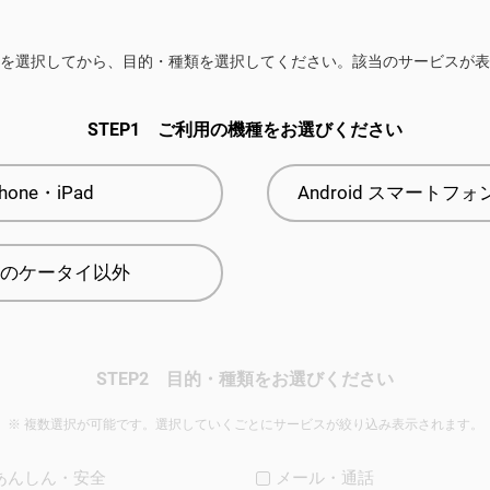
を選択してから、目的・種類を選択してください。該当のサービスが表
STEP1
ご利用の機種をお選びください
Phone・iPad
Android スマートフ
のケータイ以外
STEP2
目的・種類をお選びください
複数選択が可能です。選択していくごとにサービスが絞り込み表示されます。
あんしん・安全
メール・通話