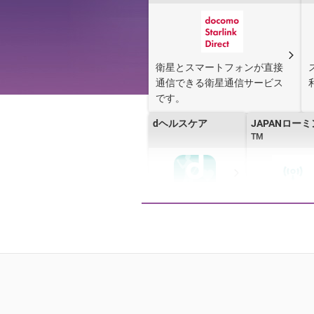
衛星とスマートフォンが直接
通信できる衛星通信サービス
です。
dヘルスケア
JAPANロー
TM
docomo in Car
dジョブ スマ
Connect
ク
スマホセキュリティ
ドコモ サービ