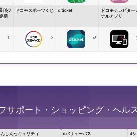
週刊少
ドコモスポーツくじ
d ticket
ドコモテレビター
定期
ナルアプリ
フサポート・ショッピング・ヘル
あんしんセキュリティ
dバリューパス
d