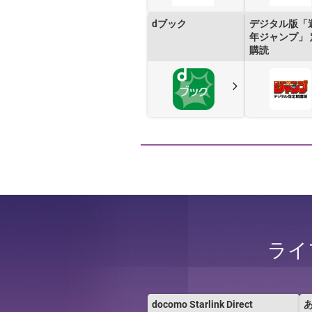
dブック
デジタル版「
年ジャンプ」 
購読
ライ
docomo Starlink Direct