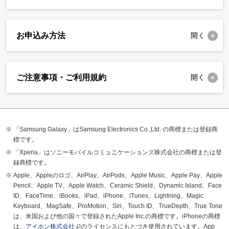
お申込み方法
開く
ご注意事項・ご利用規約
開く
「Samsung Galaxy」はSamsung Electronics Co.,Ltd. の商標または登録商
標です。
「Xperia」はソニーモバイルコミュニケーションズ株式会社の商標または登
録商標です。
Apple、Appleのロゴ、AirPlay、AirPods、Apple Music、Apple Pay、Apple
Pencil、Apple TV、Apple Watch、Ceramic Shield、Dynamic Island、Face
ID、FaceTime、iBooks、iPad、iPhone、iTunes、Lightning、Magic
Keyboard、MagSafe、ProMotion、Siri、Touch ID、TrueDepth、True Tone
は、米国および他の国々で登録されたApple Inc.の商標です。iPhoneの商標
は、
アイホン株式会社
のライセンスにもとづき使用されています。App