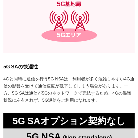
5G SAの快適性
4Gと同時に通信を行う5G NSAは、利用者が多く混雑しやすい4G通
信の影響を受けて通信速度が低下してしまう場合があります。一
方、5G SAは通信が5Gのネットワークで完結するため、4Gの混雑
状況に左右されず、5G通信をご利用になれます。
5G SAオプション契約なし
5G NSA
(Non-standalone)