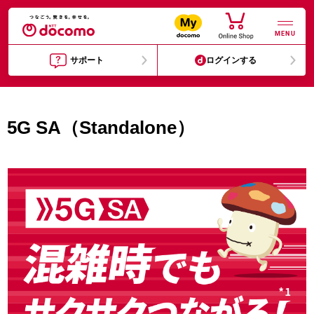
MENU
サポート
ログインする
5G SA（Standalone）