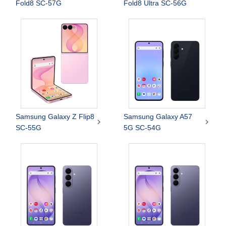
Fold8 SC-57G
Fold8 Ultra SC-56G
Samsung Galaxy Z Flip8
Samsung Galaxy A57


SC-55G
5G SC-54G