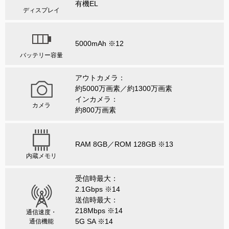
有機EL
ディスプレイ
5000mAh ※12
バッテリー容量
アウトカメラ：
約5000万画素／約1300万画素
インカメラ：
カメラ
約800万画素
RAM 8GB／ROM 128GB ※13
内蔵メモリ
受信時最大：
2.1Gbps ※14
送信時最大：
218Mbps ※14
通信速度・
5G SA ※14
通信機能