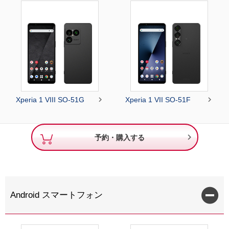


Xperia 1 VIII SO-51G
Xperia 1 VII SO-51F

予約・購入する
Android スマートフォン