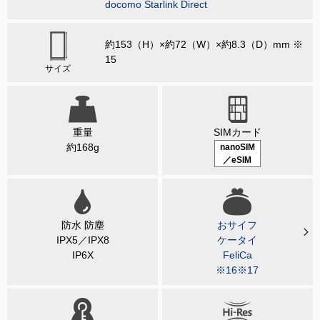
docomo Starlink Direct
約153（H）×約72（W）×約8.3（D）mm ※
15
サイズ
重量
SIMカード
約168g
nanoSIM
／eSIM
防水 防塵
おサイフ
IPX5／IPX8
ケータイ
IP6X
FeliCa
※16※17