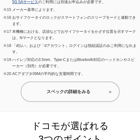
5G SAサービス
のご利用には別途お申込みが必要です。
メーカー基準によります。
おサイフケータイのロックがスマートフォンのスリープモードと連動でき
ます。
本機種における、店頭などでおサイフケータイをかざす位置を示すマーク
は、Nマークとなります。
「d払い」および「dアカウント」ログインは指紋認証のみご利用になれま
す。
ハイレゾ対応の3.5mm、Type-CまたはBluetooth対応のヘッドホンやスピ
ーカー（別売）が必要です。
ACアダプタ09Mの平均的な充電時間です。
スペックの詳細をみる
ドコモが選ばれる
3つのポイント