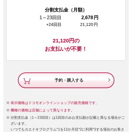
分割支払金（月額）
1～23回目
2,678
円
+24回目
21,120
円
21,120
円の
お支払いが不要！

予約・購入する
表示価格はドコモオンラインショップの販売価格です。
機種の価格は店舗によって異なります。
分割支払金（1～23回目）は1回目のみお支払額が記載と異なる場合がご
ざいます。
いつでもカエドキプログラム*1を12か月目*2に利用*3する場合のお客さ