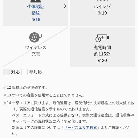
生体認証
ハイレゾ
指紋
※19
※18
ワイヤレス
充電時間
充電
約115分
※20
対応
非対応
規格上の基準値です。
すべての容量を使用することはできません。
一部エリアに限ります。通信速度は、送受信時の技術規格上の最大値であ
り、実際の通信速度を示すものではありません。
ベストエフォート方式による提供となり、実際の通信速度は、通信環境や
ネットワークの混雑状況に応じて変化します。
対応エリアの詳細については「
サービスエリア検索
」よりご確認くださ
い。