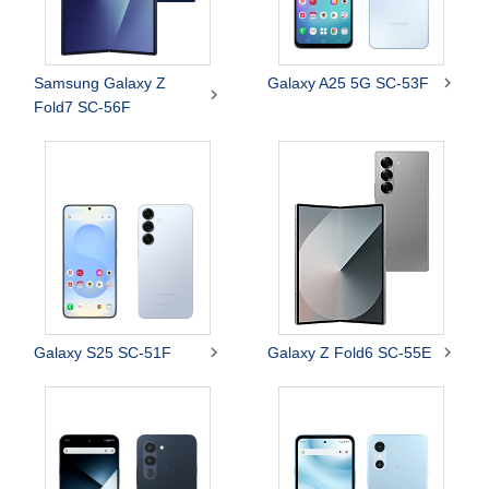

Samsung Galaxy Z
Galaxy A25 5G SC-53F

Fold7 SC-56F


Galaxy S25 SC-51F
Galaxy Z Fold6 SC-55E