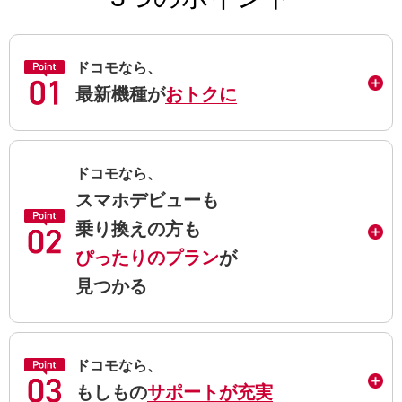
ドコモなら、
最新機種が
おトクに
ドコモなら、
スマホデビューも
乗り換えの方も
ぴったりのプラン
が
見つかる
ドコモなら、
もしもの
サポートが充実