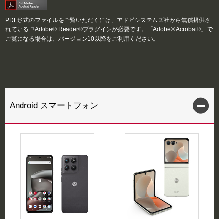
PDF形式のファイルをご覧いただくには、アドビシステムズ社から無償提供さ
れている
Adobe® Reader®
プラグインが必要です。「Adobe® Acrobat®」で
ご覧になる場合は、バージョン10以降をご利用ください。
Android スマートフォン