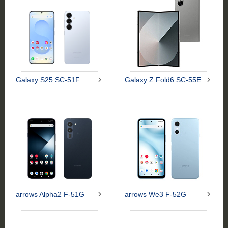


Galaxy S25 SC-51F
Galaxy Z Fold6 SC-55E


arrows Alpha2 F-51G
arrows We3 F-52G