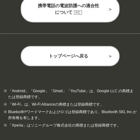
携帯電話の電波防護への適合性
について
トップページへ戻る
「Android」「Google」「Gmail」「YouTube」は、Google LLC の商標ま
たは登録商標です。
「Wi-Fi」は、Wi-Fi Allianceの商標または登録商標です。
Bluetooth
®
ワードマークおよびロゴは登録商標であり、Bluetooth SIG, Inc.が
所有権を有します。
「Xperia」はソニーグループ株式会社の商標または登録商標です。