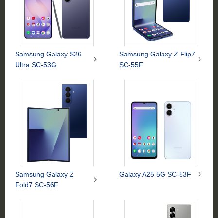
Samsung Galaxy S26
Samsung Galaxy Z Flip7


Ultra SC-53G
SC-55F

Samsung Galaxy Z
Galaxy A25 5G SC-53F

Fold7 SC-56F