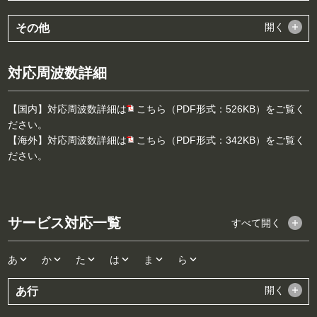
開く
その他
対応周波数詳細
【国内】対応周波数詳細は
こちら（PDF形式：526KB）
をご覧く
ださい。
【海外】対応周波数詳細は
こちら（PDF形式：342KB）
をご覧く
ださい。
サービス対応一覧
すべて
開く
あ
か
た
は
ま
ら
開く
あ行