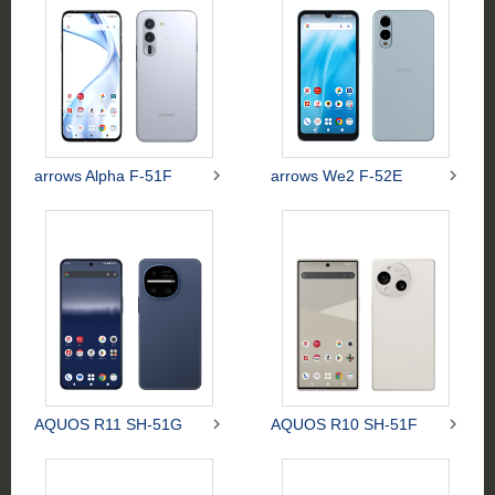


arrows Alpha F-51F
arrows We2 F-52E


AQUOS R11 SH-51G
AQUOS R10 SH-51F