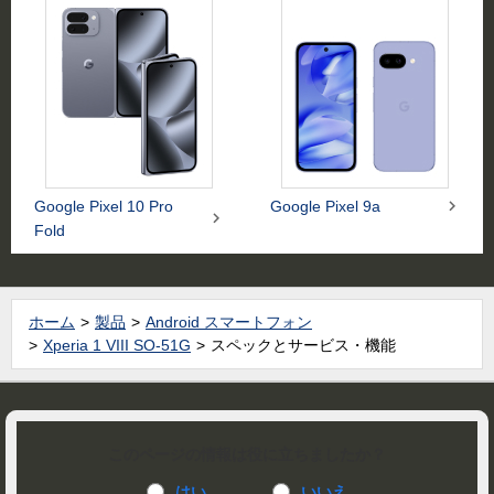

Google Pixel 10 Pro
Google Pixel 9a

Fold
ホーム
製品
Android スマートフォン
Xperia 1 VIII SO-51G
スペックとサービス・機能
このページの情報は役に立ちましたか？
はい
いいえ