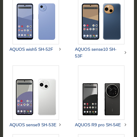

AQUOS wish5 SH-52F
AQUOS sense10 SH-

53F


AQUOS sense9 SH-53E
AQUOS R9 pro SH-54E