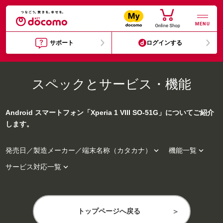
MENU
サポート
ログインする
スペックとサービス・機能
Android スマートフォン「Xperia 1 VIII SO-51G」についてご紹介
します。


発売日／製造メーカー／端末名称（カタカナ）
機能一覧

サービス対応一覧
トップページへ戻る