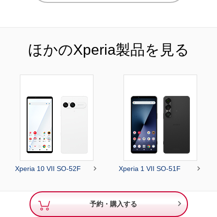
ほかのXperia製品を見る


Xperia 10 VII SO-52F
Xperia 1 VII SO-51F

予約・購入する