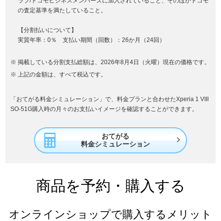
ラブ/ドコモビジネスメンバーズに加入されていること、そのほかドコモ
の査定基準を満たしていること。
【分割払いについて】
実質年率：0％ 支払い期間（回数）：26か月（24回）
掲載している分割支払総額は、2026年8月4日（火曜）現在の価格です。
上記の金額は、すべて税込です。
「おてがる料金シミュレーション」で、料金プランと合わせたXperia 1 VIII
SO-51G購入時の月々のお支払いイメージを確認することができます。
おてがる

料金シミュレーション
商品を予約・購入する
オンラインショップで購入するメリット