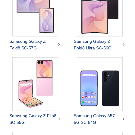
Samsung Galaxy Z
Samsung Galaxy Z


Fold8 SC-57G
Fold8 Ultra SC-56G
Samsung Galaxy Z Flip8
Samsung Galaxy A57


SC-55G
5G SC-54G