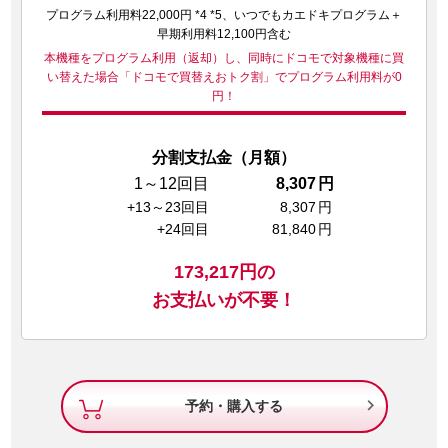
プログラム利用料22,000円 *4 *5、いつでもカエドキプログラム＋
早期利用料12,100円含む
本機種をプログラム利用（返却）し、同時にドコモで対象機種に買
い替えた場合
「ドコモで買替えおトク割」でプログラム利用料が0
円！
分割支払金（月額）
1～12回目
8,307
円
+13～23回目
8,307
円
+24回目
81,840
円
173,217
円の
お支払いが不要！

予約・購入する