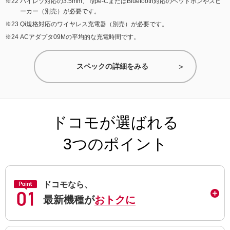
ハイレゾ対応の3.5mm、Type-CまたはBluetooth対応のヘッドホンやスピ
ーカー（別売）が必要です。
Qi規格対応のワイヤレス充電器（別売）が必要です。
ACアダプタ09Mの平均的な充電時間です。
スペックの詳細をみる
ドコモが選ばれる
3つのポイント
ドコモなら、
最新機種が
おトクに