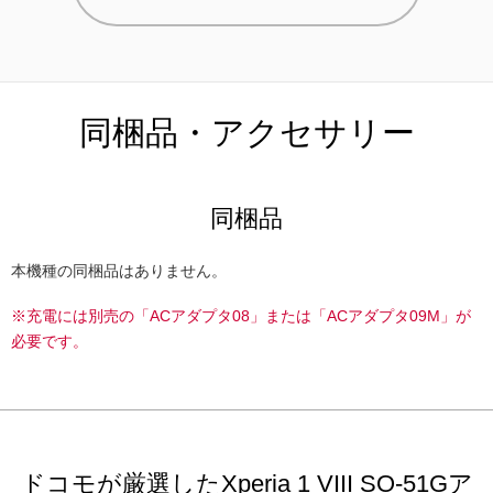
同梱品・アクセサリー
同梱品
本機種の同梱品はありません。
※充電には別売の「ACアダプタ08」または「ACアダプタ09M」が
必要です。
ドコモが厳選したXperia 1 VIII SO-51Gア