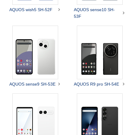

AQUOS wish5 SH-52F
AQUOS sense10 SH-

53F


AQUOS sense9 SH-53E
AQUOS R9 pro SH-54E