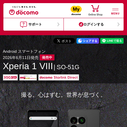
MENU
サポート
ログインする
Android スマートフォン
2026年6月11日発売
発売中
Xperia 1 VIII
SO-51G
撮る。心はずむ。世界が息づく。​