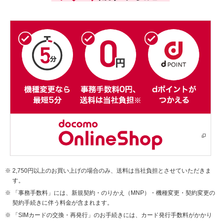
2,750円以上のお買い上げの場合のみ、送料は当社負担とさせていただきま
す。
「事務手数料」には、新規契約・のりかえ（MNP）・機種変更・契約変更の
契約手続きに伴う料金が含まれます。
「SIMカードの交換・再発行」のお手続きには、カード発行手数料がかかり