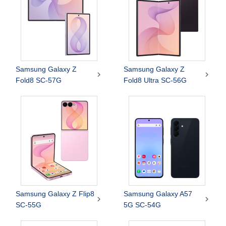
Samsung Galaxy Z
Samsung Galaxy Z


Fold8 SC-57G
Fold8 Ultra SC-56G
Samsung Galaxy Z Flip8
Samsung Galaxy A57


SC-55G
5G SC-54G