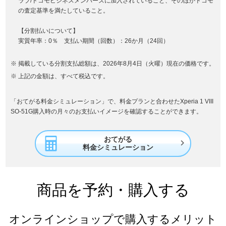
ラブ/ドコモビジネスメンバーズに加入されていること、そのほかドコモ
の査定基準を満たしていること。
【分割払いについて】
実質年率：0％ 支払い期間（回数）：26か月（24回）
掲載している分割支払総額は、2026年8月4日（火曜）現在の価格です。
上記の金額は、すべて税込です。
「おてがる料金シミュレーション」で、料金プランと合わせたXperia 1 VIII
SO-51G購入時の月々のお支払いイメージを確認することができます。
おてがる

料金シミュレーション
商品を予約・購入する
オンラインショップで購入するメリット