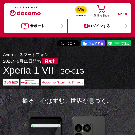
MENU
サポート
ログインする
Android スマートフォン
2026年6月11日発売
発売中
Xperia 1 VIII
SO-51G
撮る。心はずむ。世界が息づく。​