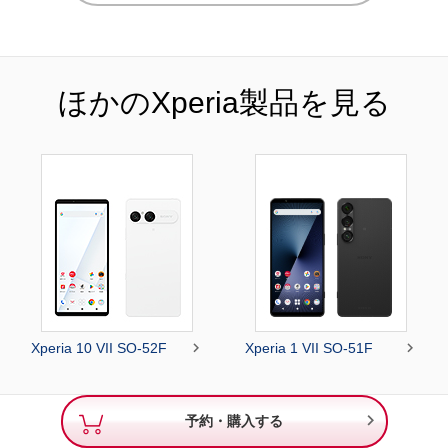
ほかのXperia製品を見る


Xperia 10 VII SO-52F
Xperia 1 VII SO-51F

予約・購入する