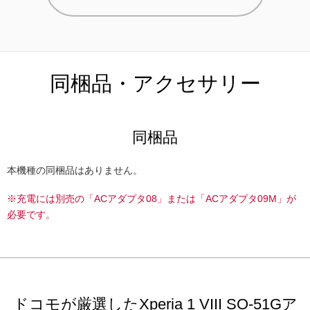
同梱品・アクセサリー
同梱品
本機種の同梱品はありません。
※充電には別売の「ACアダプタ08」または「ACアダプタ09M」が
必要です。
ドコモが厳選したXperia 1 VIII SO-51Gア