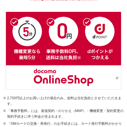
2,750円以上のお買い上げの場合のみ、送料は当社負担とさせていただきま
す。
「事務手数料」には、新規契約・のりかえ（MNP）・機種変更・契約変更の
契約手続きに伴う料金が含まれます。
「SIMカードの交換・再発行」のお手続きには、カード発行手数料がかかり