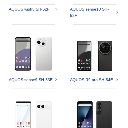

AQUOS wish5 SH-52F
AQUOS sense10 SH-

53F


AQUOS sense9 SH-53E
AQUOS R9 pro SH-54E