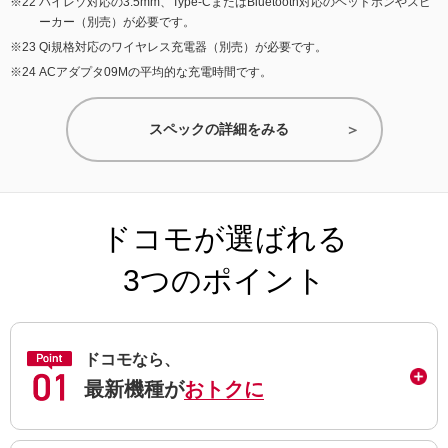
ハイレゾ対応の3.5mm、Type-CまたはBluetooth対応のヘッドホンやスピ
ーカー（別売）が必要です。
Qi規格対応のワイヤレス充電器（別売）が必要です。
ACアダプタ09Mの平均的な充電時間です。
スペックの詳細をみる
ドコモが選ばれる
3つのポイント
ドコモなら、
最新機種が
おトクに