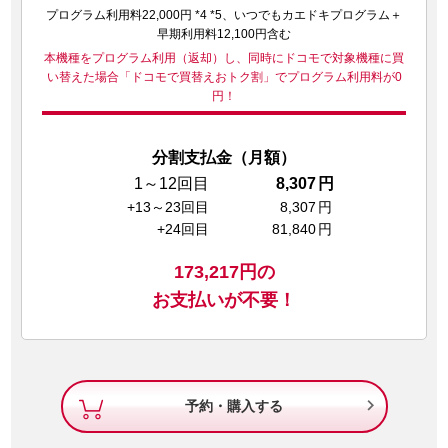
プログラム利用料22,000円 *4 *5、いつでもカエドキプログラム＋
早期利用料12,100円含む
本機種をプログラム利用（返却）し、同時にドコモで対象機種に買
い替えた場合
「ドコモで買替えおトク割」でプログラム利用料が0
円！
分割支払金（月額）
1～12回目
8,307
円
+13～23回目
8,307
円
+24回目
81,840
円
173,217
円の
お支払いが不要！

予約・購入する