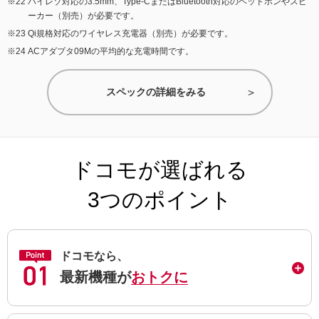
ハイレゾ対応の3.5mm、Type-CまたはBluetooth対応のヘッドホンやスピ
ーカー（別売）が必要です。
Qi規格対応のワイヤレス充電器（別売）が必要です。
ACアダプタ09Mの平均的な充電時間です。
スペックの詳細をみる
ドコモが選ばれる
3つのポイント
ドコモなら、
最新機種が
おトクに