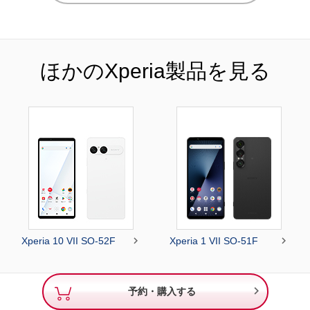
ほかのXperia製品を見る


Xperia 10 VII SO-52F
Xperia 1 VII SO-51F

予約・購入する