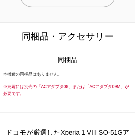
同梱品・アクセサリー
同梱品
本機種の同梱品はありません。
※充電には別売の「ACアダプタ08」または「ACアダプタ09M」が
必要です。
ドコモが厳選したXperia 1 VIII SO-51Gア