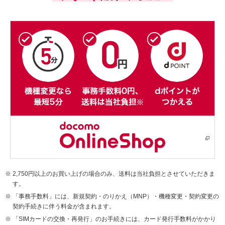
2,750円以上のお買い上げの場合のみ、送料は当社負担とさせていただきま
す。
「事務手数料」には、新規契約・のりかえ（MNP）・機種変更・契約変更の
契約手続きに伴う料金が含まれます。
「SIMカードの交換・再発行」のお手続きには、カード発行手数料がかかり