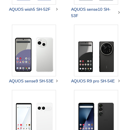

AQUOS wish5 SH-52F
AQUOS sense10 SH-

53F


AQUOS sense9 SH-53E
AQUOS R9 pro SH-54E