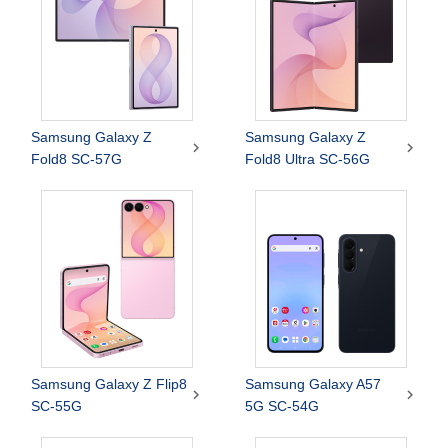
Samsung Galaxy Z
Samsung Galaxy Z


Fold8 SC-57G
Fold8 Ultra SC-56G
Samsung Galaxy Z Flip8
Samsung Galaxy A57


SC-55G
5G SC-54G