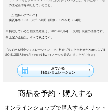
ラブ/ドコモビジネスメンバーズに加入されていること、そのほかドコモ
の査定基準を満たしていること。
【分割払いについて】
実質年率：0％ 支払い期間（回数）：26か月（24回）
掲載している分割支払総額は、2026年8月4日（火曜）現在の価格です。
上記の金額は、すべて税込です。
「おてがる料金シミュレーション」で、料金プランと合わせたXperia 1 VIII
SO-51G購入時の月々のお支払いイメージを確認することができます。
おてがる

料金シミュレーション
商品を予約・購入する
オンラインショップで購入するメリット