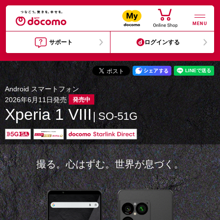
MENU
サポート
ログインする
Android スマートフォン
2026年6月11日発売
発売中
Xperia 1 VIII
SO-51G
撮る。心はずむ。世界が息づく。​