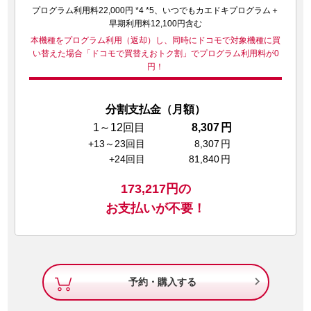
プログラム利用料22,000円 *4 *5、いつでもカエドキプログラム＋
早期利用料12,100円含む
本機種をプログラム利用（返却）し、同時にドコモで対象機種に買
い替えた場合
「ドコモで買替えおトク割」でプログラム利用料が0
円！
分割支払金（月額）
1～12回目
8,307
円
+13～23回目
8,307
円
+24回目
81,840
円
173,217
円の
お支払いが不要！

予約・購入する