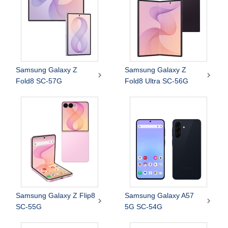
Samsung Galaxy Z
Samsung Galaxy Z


Fold8 SC-57G
Fold8 Ultra SC-56G
Samsung Galaxy Z Flip8
Samsung Galaxy A57


SC-55G
5G SC-54G