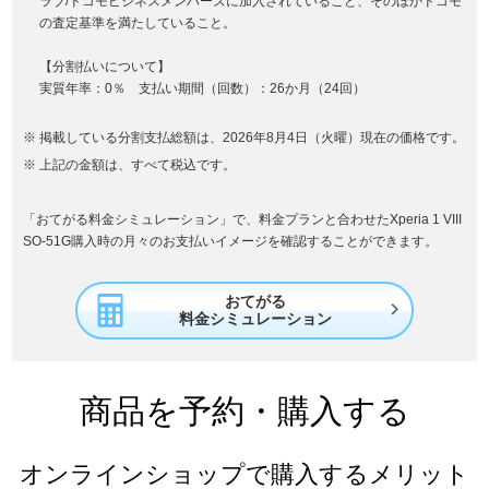
ラブ/ドコモビジネスメンバーズに加入されていること、そのほかドコモ
の査定基準を満たしていること。
【分割払いについて】
実質年率：0％ 支払い期間（回数）：26か月（24回）
掲載している分割支払総額は、2026年8月4日（火曜）現在の価格です。
上記の金額は、すべて税込です。
「おてがる料金シミュレーション」で、料金プランと合わせたXperia 1 VIII
SO-51G購入時の月々のお支払いイメージを確認することができます。
おてがる

料金シミュレーション
商品を予約・購入する
オンラインショップで購入するメリット