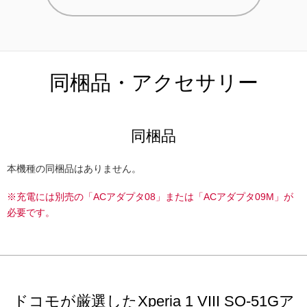
同梱品・アクセサリー
同梱品
本機種の同梱品はありません。
※充電には別売の「ACアダプタ08」または「ACアダプタ09M」が
必要です。
ドコモが厳選したXperia 1 VIII SO-51Gア