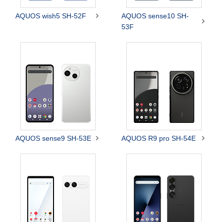

AQUOS wish5 SH-52F
AQUOS sense10 SH-

53F


AQUOS sense9 SH-53E
AQUOS R9 pro SH-54E