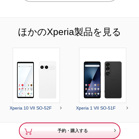
ほかのXperia製品を見る


Xperia 10 VII SO-52F
Xperia 1 VII SO-51F

予約・購入する