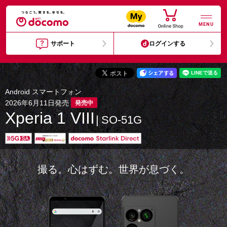
MENU
サポート
ログインする
Android スマートフォン
2026年6月11日発売
発売中
Xperia 1 VIII
SO-51G
撮る。心はずむ。世界が息づく。​