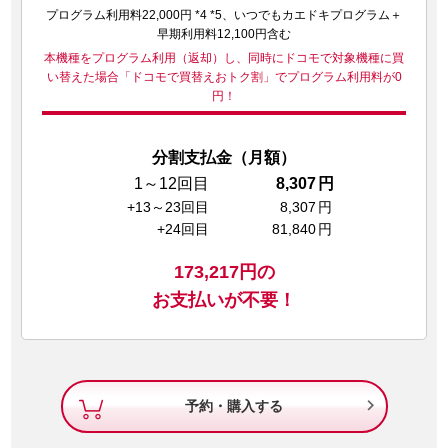
プログラム利用料22,000円 *4 *5、いつでもカエドキプログラム＋
早期利用料12,100円含む
本機種をプログラム利用（返却）し、同時にドコモで対象機種に買
い替えた場合
「ドコモで買替えおトク割」でプログラム利用料が0
円！
分割支払金（月額）
1～12回目
8,307
円
+13～23回目
8,307
円
+24回目
81,840
円
173,217
円の
お支払いが不要！

予約・購入する