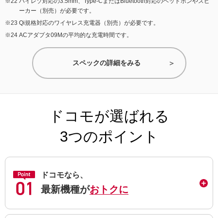
ハイレゾ対応の3.5mm、Type-CまたはBluetooth対応のヘッドホンやスピ
ーカー（別売）が必要です。
Qi規格対応のワイヤレス充電器（別売）が必要です。
ACアダプタ09Mの平均的な充電時間です。
スペックの詳細をみる
ドコモが選ばれる
3つのポイント
ドコモなら、
最新機種が
おトクに