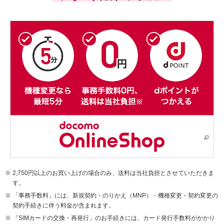
2,750円以上のお買い上げの場合のみ、送料は当社負担とさせていただきま
す。
「事務手数料」には、新規契約・のりかえ（MNP）・機種変更・契約変更の
契約手続きに伴う料金が含まれます。
「SIMカードの交換・再発行」のお手続きには、カード発行手数料がかかり