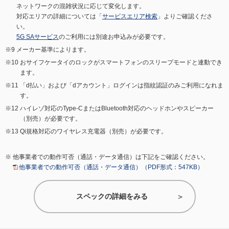
ネットワークの混雑状況に応じて変化します。
対応エリアの詳細については「
サービスエリア検索
」よりご確認くださ
い。
5G SAサービス
のご利用には別途お申込みが必要です。
メーカー基準によります。
おサイフケータイのロックがスマートフォンのスリープモードと連動でき
ます。
「d払い」および「dアカウント」ログインは指紋認証のみご利用になれま
す。
ハイレゾ対応のType-CまたはBluetooth対応のヘッドホンやスピーカー
（別売）が必要です。
Qi規格対応のワイヤレス充電器（別売）が必要です。
他事業者での動作可否（通話・データ通信）は下記をご確認ください。
他事業者での動作可否（通話・データ通信）（PDF形式：547KB）
スペックの詳細をみる