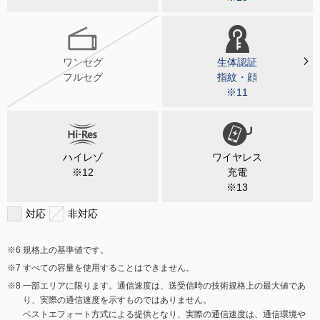
ワンセグ
生体認証
フルセグ
指紋・顔
※11
ハイレゾ
ワイヤレス
※12
充電
※13
対応
非対応
規格上の基準値です。
すべての容量を使用することはできません。
一部エリアに限ります。通信速度は、送受信時の技術規格上の最大値であ
り、実際の通信速度を示すものではありません。
ベストエフォート方式による提供となり、実際の通信速度は、通信環境や