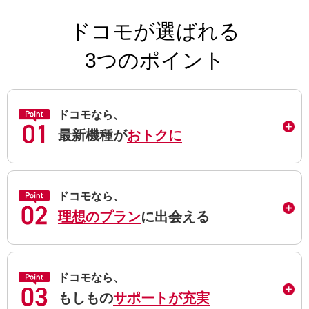
ドコモが選ばれる
3つのポイント
ドコモなら、
最新機種が
おトクに
ドコモなら、
理想のプラン
に出会える
ドコモなら、
もしもの
サポートが充実