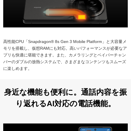
高性能CPU「Snapdragon® 8s Gen 3 Mobile Platform」と大容量メ
モリを搭載し、仮想RAMにも対応。高いパフォーマンスが必要なア
プリも快適に堪能できます。また、カメラリングとベイパーチャン
バーのダブルの放熱システムで、さまざまなコンテンツもスムーズ
に楽しめます。
身近な機能も便利に。通話内容を振
り返れるAI対応の電話機能。