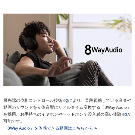
最先端の位相コントロール技術
により、普段視聴している音楽や
※
2
動画のサウンドを立体音響にリアルタイム変換する「8Way Audio」
を採用。お手持ちのイヤホンやヘッドホンで没入感の高い体験
が
※
3
可能です。
「8Way Audio」を体感できる動画はこちらから