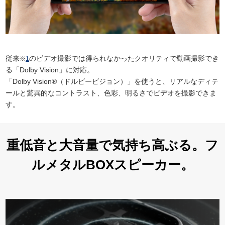
従来
のビデオ撮影では得られなかったクオリティで動画撮影でき
※
1
る「Dolby Vision」に対応。
「Dolby Vision®（ドルビービジョン）」を使うと、リアルなディテ
ールと驚異的なコントラスト、色彩、明るさでビデオを撮影できま
す。
重低音と大音量で
気持ち高ぶる。
フ
ルメタルBOXスピーカー。