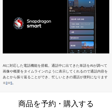
AIに対応した電話機能を搭載。通話中に出てきた単語をAIが調べて
画像や概要をタイムラインのように表示してくれるので通話内容を
あとから振り返ることができ、忙しいときの通話が便利になります
。
※
3
※
5
商品を予約・購入する