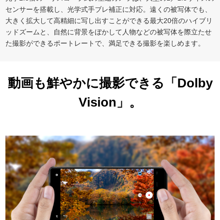
センサーを搭載し、光学式手ブレ補正に対応。遠くの被写体でも、
大きく拡大して高精細に写し出すことができる最大20倍のハイブリ
ッドズームと、自然に背景をぼかして人物などの被写体を際立たせ
た撮影ができるポートレートで、満足できる撮影を楽しめます。
動画も鮮やかに撮影できる「Dolby
Vision」。