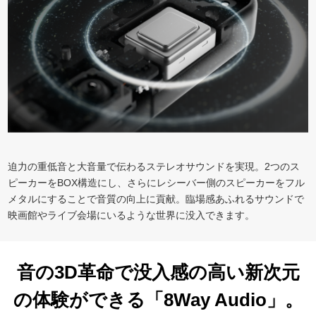
迫力の重低音と大音量で伝わるステレオサウンドを実現。2つのス
ピーカーをBOX構造にし、さらにレシーバー側のスピーカーをフル
メタルにすることで音質の向上に貢献。臨場感あふれるサウンドで
映画館やライブ会場にいるような世界に没入できます。
音の3D革命で没入感の高い新次元
の体験ができる「8Way Audio」。