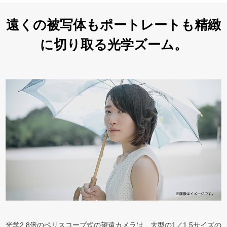
遠くの被写体もポートレートも精緻
に切り取る
光学ズーム。
光学2.8倍のペリスコープ式の望遠カメラは、大型の1／1.5サイズの