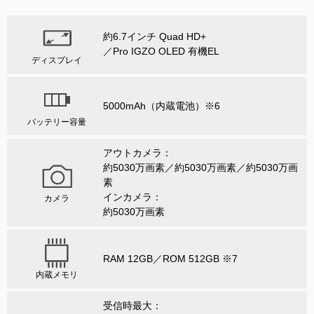
約6.7インチ Quad HD+
／Pro IGZO OLED 有機EL
ディスプレイ
5000mAh（内蔵電池）※6
バッテリー容量
アウトカメラ：
約5030万画素／約5030万画素／約5030万画
素
インカメラ：
カメラ
約5030万画素
RAM 12GB／ROM 512GB ※7
内蔵メモリ
受信時最大：