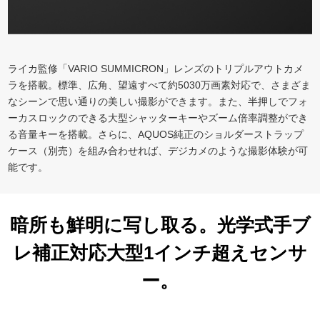
ライカ監修「VARIO SUMMICRON」レンズのトリプルアウトカメ
ラを搭載。標準、広角、望遠すべて約5030万画素対応で、さまざま
なシーンで思い通りの美しい撮影ができます。また、半押しでフォ
ーカスロックのできる大型シャッターキーやズーム倍率調整ができ
る音量キーを搭載。さらに、AQUOS純正のショルダーストラップ
ケース（別売）を組み合わせれば、デジカメのような撮影体験が可
能です。
暗所も鮮明に写し取る。光学式手ブ
レ補正対応大型1インチ超えセンサ
ー。