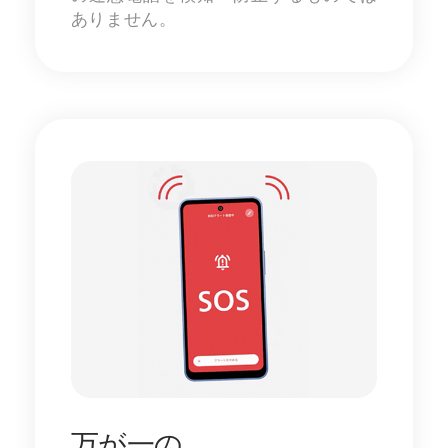
ありません。
万が一の