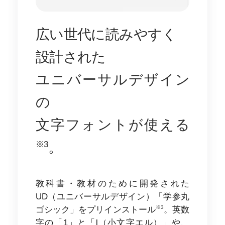
広い世代に
読みやすく
設計された
ユニバーサルデザイン
の
文字フォントが
使える
。
※3
教科書・教材のために開発された
UD（ユニバーサルデザイン）「学参丸
※3
ゴシック」をプリインストール
。英数
字の「1」と「l（小文字エル）」や、