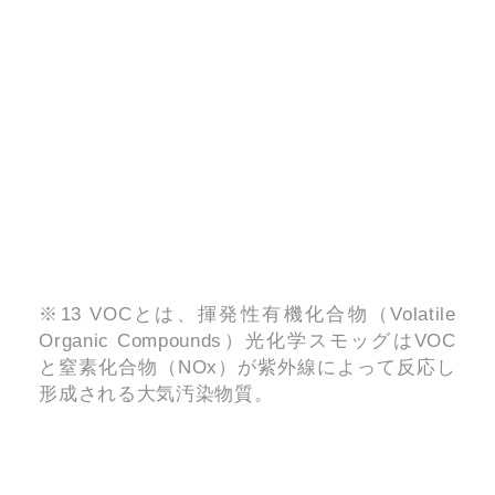
※13 VOCとは、揮発性有機化合物（Volatile
Organic Compounds）光化学スモッグはVOC
と窒素化合物（NOx）が紫外線によって反応し
形成される大気汚染物質。