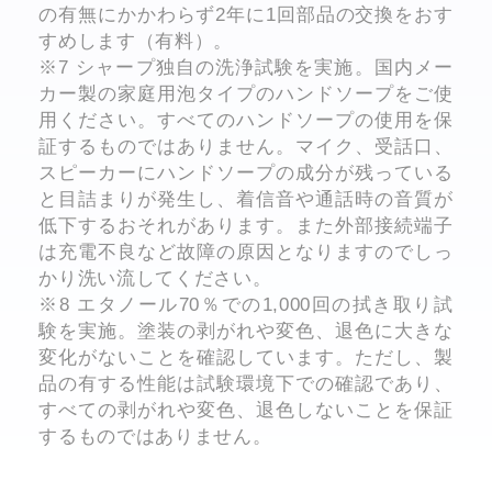
の有無にかかわらず2年に1回部品の交換をおす
すめします（有料）。
※7 シャープ独自の洗浄試験を実施。国内メー
カー製の家庭用泡タイプのハンドソープをご使
用ください。すべてのハンドソープの使用を保
証するものではありません。マイク、受話口、
スピーカーにハンドソープの成分が残っている
と目詰まりが発生し、着信音や通話時の音質が
低下するおそれがあります。また外部接続端子
は充電不良など故障の原因となりますのでしっ
かり洗い流してください。
※8 エタノール70％での1,000回の拭き取り試
験を実施。塗装の剥がれや変色、退色に大きな
変化がないことを確認しています。ただし、製
品の有する性能は試験環境下での確認であり、
すべての剥がれや変色、退色しないことを保証
するものではありません。