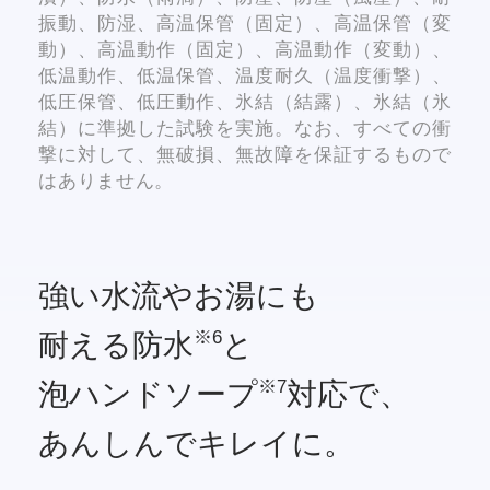
振動、防湿、高温保管（固定）、高温保管（変
動）、高温動作（固定）、高温動作（変動）、
低温動作、低温保管、温度耐久（温度衝撃）、
低圧保管、低圧動作、氷結（結露）、氷結（氷
結）に準拠した試験を実施。なお、すべての衝
撃に対して、無破損、無故障を保証するもので
はありません。
強い水流や
お湯にも
耐える防水
と
※6
泡ハンドソープ
対応で、
※7
あんしんでキレイに。