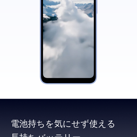
電池持ちを
気にせず使える