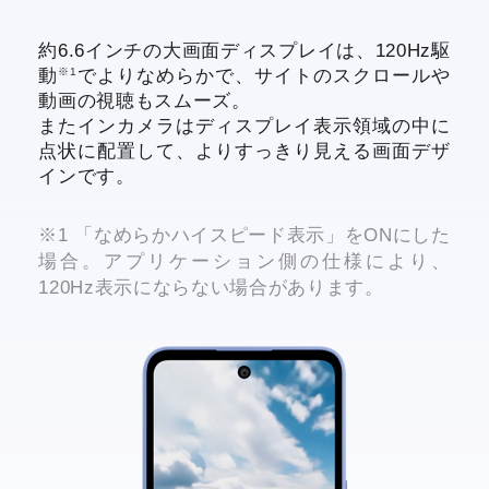
約6.6インチの大画面ディスプレイは、120Hz駆
※1
動
でよりなめらかで、サイトのスクロールや
動画の視聴もスムーズ。
またインカメラはディスプレイ表示領域の中に
点状に配置して、よりすっきり見える画面デザ
インです。
※1 「なめらかハイスピード表示」をONにした
場合。アプリケーション側の仕様により、
120Hz表示にならない場合があります。