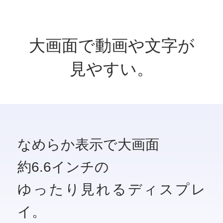
大画面で
動画や文字が
見やすい。
なめらか表示で
大画面
約6.6インチの
ゆったり見れる
ディスプレ
イ。