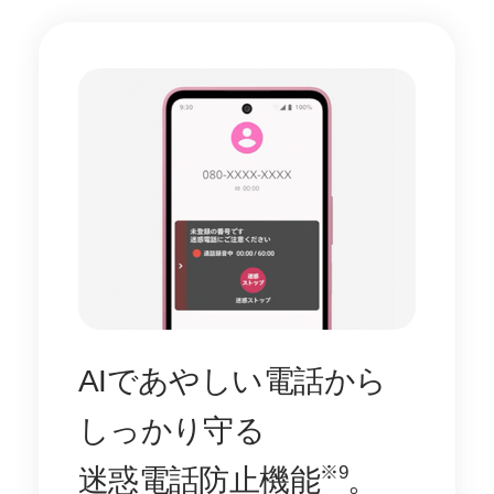
AIで
あやしい電話から
しっかり守る
迷惑電話防止機能
。
※9