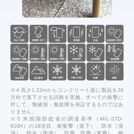
※4 高さ1.22mからコンクリート面に製品を26
方向で落下させる試験を実施。すべての衝撃に
対して、無破損・無故障を保証するものではあ
りません。
※5 米国国防総省の調達基準（MIL-STD-
810H）の18項目、耐衝撃（落下）、防水（浸
漬）、防水（雨滴）、防塵、防塵（風塵）、耐