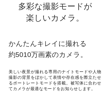
多彩な撮影モードが
楽しいカメラ。
かんたんキレイに
撮れる
約5010万画素の
カメラ。
美しい夜景が撮れる専用のナイトモードや人物
撮影の背景をぼかして表情や存在感を際立たせ
るポートレートモードを搭載。
被写体に合わせ
てカメラが最適なモードをお知らせします。