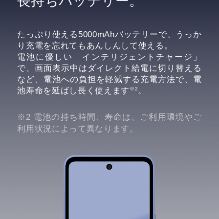
長持ちバッテリー。
たっぷり使える5000mAhバッテリーで、うっか
り充電を忘れてもあんしんして使える。
電池に優しい「インテリジェントチャージ」
で、画面表示中はダイレクト給電に切り替える
など、電池への負担を軽減する充電方法で、電
※2
池寿命を延ばし長く使えます
。
※2 電池の持ち時間、寿命は、ご利用環境やご
利用状況によって異なります。