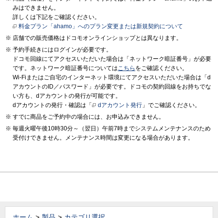
みはできません。
詳しくは下記をご確認ください。
料金プラン「ahamo」へのプラン変更または新規契約について
店舗での販売価格はドコモオンラインショップとは異なります。
予約手続きにはログインが必要です。
ドコモ回線にてアクセスいただいた場合は「ネットワーク暗証番号」が必要
です。ネットワーク暗証番号については
こちら
をご確認ください。
Wi-Fiまたはご自宅のインターネット環境にてアクセスいただいた場合は「d
アカウントのID／パスワード」が必要です。ドコモの契約回線をお持ちでな
い方も、dアカウントの発行が可能です。
dアカウントの発行・確認は「
dアカウント発行
」でご確認ください。
すでに商品をご予約中の場合には、お申込みできません。
毎週火曜午後10時30分～（翌日）午前7時までシステムメンテナンスのため
受付けできません。メンテナンス時間は変更になる場合があります。
ホーム
製品
カテゴリ選択