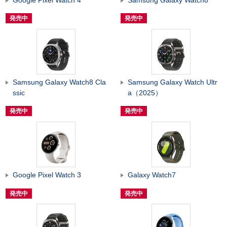
発売中
発売中
Samsung Galaxy Watch8 Cla
Samsung Galaxy Watch Ultr
ssic
a（2025）
発売中
発売中
Google Pixel Watch 3
Galaxy Watch7
発売中
発売中