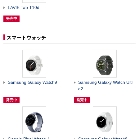
LAVIE Tab T10d
発売中
スマートウォッチ
Samsung Galaxy Watch9
Samsung Galaxy Watch Ultr
a2
発売中
発売中
Google Pixel Watch 4
Samsung Galaxy Watch8