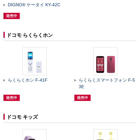
DIGNO
®
ケータイ KY-42C
発売中
ドコモ らくらくホン
らくらくホン F-41F
らくらくスマートフォン F-5
3E
発売中
発売中
ドコモ キッズ