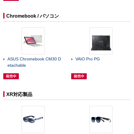
Chromebook / パソコン
ASUS Chromebook CM30 D
VAIO Pro PG
etachable
発売中
発売中
XR対応製品