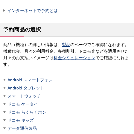
インターネットで予約とは
予約商品の選択
商品（機種）の詳しい情報は、
製品
のページでご確認になれます。
機種代金、月々の利用料金、各種割引、ドコモ光などを適用させた
月々のお支払いイメージは
料金シミュレーション
でご確認になれま
す。
Android スマートフォン
Android タブレット
スマートウォッチ
ドコモ ケータイ
ドコモ らくらくホン
ドコモ キッズ
データ通信製品