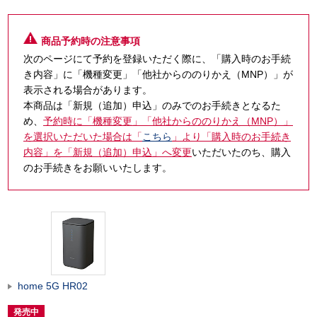
商品予約時の注意事項
次のページにて予約を登録いただく際に、「購入時のお手続
き内容」に「機種変更」「他社からののりかえ（MNP）」が
表示される場合があります。
本商品は「新規（追加）申込」のみでのお手続きとなるた
め、
予約時に「機種変更」「他社からののりかえ（MNP）」
を選択いただいた場合は「
こちら
」より「購入時のお手続き
内容」を「新規（追加）申込」へ変更
いただいたのち、購入
のお手続きをお願いいたします。
home 5G HR02
発売中