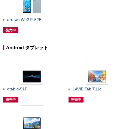
arrows We2 F-52E
発売中
Android タブレット
dtab d-51F
LAVIE Tab T11d
発売中
発売中