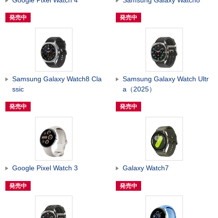
発売中
発売中
Samsung Galaxy Watch8 Cla
Samsung Galaxy Watch Ultr
ssic
a（2025）
発売中
発売中
Google Pixel Watch 3
Galaxy Watch7
発売中
発売中