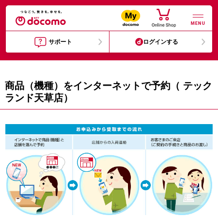
MENU
サポート
ログインする
商品（機種）をインターネットで予約（ テック
ランド天草店）