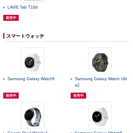
LAVIE Tab T10d
発売中
スマートウォッチ
Samsung Galaxy Watch9
Samsung Galaxy Watch Ultr
a2
発売中
発売中
Google Pixel Watch 4
Samsung Galaxy Watch8