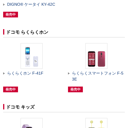
DIGNO
®
ケータイ KY-42C
発売中
ドコモ らくらくホン
らくらくホン F-41F
らくらくスマートフォン F-5
3E
発売中
発売中
ドコモ キッズ