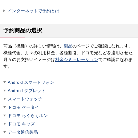
インターネットで予約とは
予約商品の選択
商品（機種）の詳しい情報は、
製品
のページでご確認になれます。
機種代金、月々の利用料金、各種割引、ドコモ光などを適用させた
月々のお支払いイメージは
料金シミュレーション
でご確認になれま
す。
Android スマートフォン
Android タブレット
スマートウォッチ
ドコモ ケータイ
ドコモ らくらくホン
ドコモ キッズ
データ通信製品