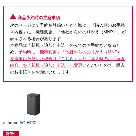
商品予約時の注意事項
次のページにて予約を登録いただく際に、「購入時のお手続
き内容」に「機種変更」「他社からののりかえ（MNP）」が
表示される場合があります。
本商品は「新規（追加）申込」のみでのお手続きとなるた
め、
予約時に「機種変更」「他社からののりかえ（MNP）」
を選択いただいた場合は「
こちら
」より「購入時のお手続き
内容」を「新規（追加）申込」へ変更
いただいたのち、購入
のお手続きをお願いいたします。
home 5G HR02
発売中