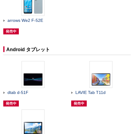
arrows We2 F-52E
発売中
Android タブレット
dtab d-51F
LAVIE Tab T11d
発売中
発売中