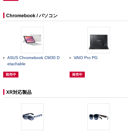
Chromebook / パソコン
ASUS Chromebook CM30 D
VAIO Pro PG
etachable
発売中
発売中
XR対応製品