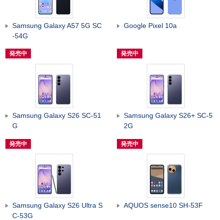
Samsung Galaxy A57 5G SC
Google Pixel 10a
-54G
発売中
発売中
Samsung Galaxy S26 SC-51
Samsung Galaxy S26+ SC-5
G
2G
発売中
発売中
Samsung Galaxy S26 Ultra S
AQUOS sense10 SH-53F
C-53G