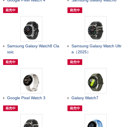
発売中
発売中
Samsung Galaxy Watch8 Cla
Samsung Galaxy Watch Ultr
ssic
a（2025）
発売中
発売中
Google Pixel Watch 3
Galaxy Watch7
発売中
発売中