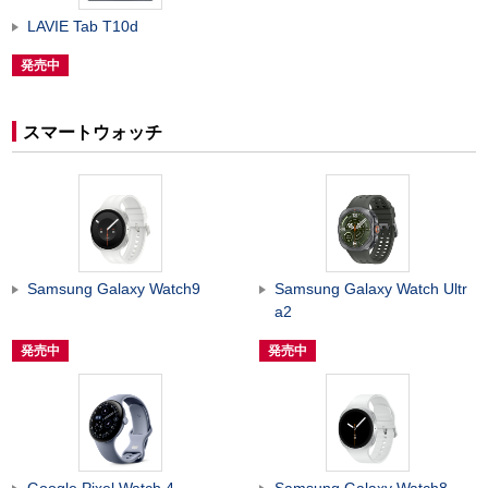
LAVIE Tab T10d
発売中
スマートウォッチ
Samsung Galaxy Watch9
Samsung Galaxy Watch Ultr
a2
発売中
発売中
Google Pixel Watch 4
Samsung Galaxy Watch8