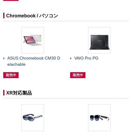
Chromebook / パソコン
ASUS Chromebook CM30 D
VAIO Pro PG
etachable
発売中
発売中
XR対応製品