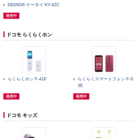
DIGNO
®
ケータイ KY-42C
発売中
ドコモ らくらくホン
らくらくホン F-41F
らくらくスマートフォン F-5
3E
発売中
発売中
ドコモ キッズ