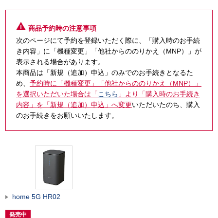
商品予約時の注意事項
次のページにて予約を登録いただく際に、「購入時のお手続
き内容」に「機種変更」「他社からののりかえ（MNP）」が
表示される場合があります。
本商品は「新規（追加）申込」のみでのお手続きとなるた
め、
予約時に「機種変更」「他社からののりかえ（MNP）」
を選択いただいた場合は「
こちら
」より「購入時のお手続き
内容」を「新規（追加）申込」へ変更
いただいたのち、購入
のお手続きをお願いいたします。
home 5G HR02
発売中