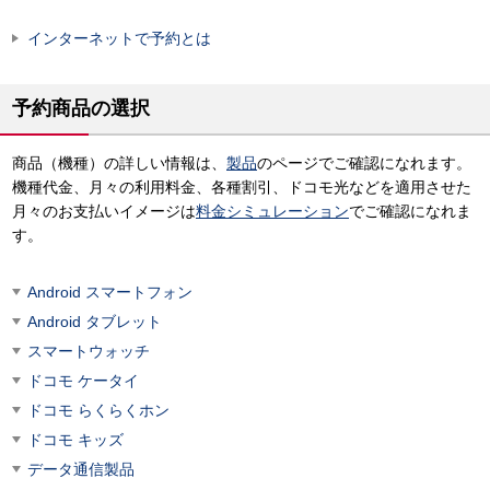
インターネットで予約とは
予約商品の選択
商品（機種）の詳しい情報は、
製品
のページでご確認になれます。
機種代金、月々の利用料金、各種割引、ドコモ光などを適用させた
月々のお支払いイメージは
料金シミュレーション
でご確認になれま
す。
Android スマートフォン
Android タブレット
スマートウォッチ
ドコモ ケータイ
ドコモ らくらくホン
ドコモ キッズ
データ通信製品