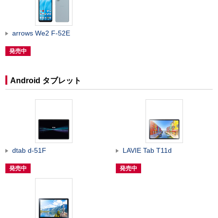
arrows We2 F-52E
発売中
Android タブレット
dtab d-51F
LAVIE Tab T11d
発売中
発売中