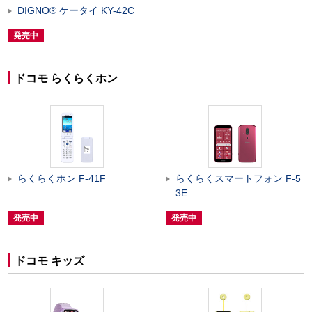
DIGNO
®
ケータイ KY-42C
発売中
ドコモ らくらくホン
らくらくホン F-41F
らくらくスマートフォン F-5
3E
発売中
発売中
ドコモ キッズ