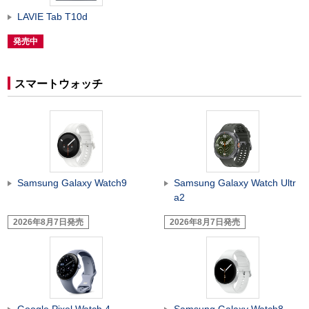
LAVIE Tab T10d
発売中
スマートウォッチ
Samsung Galaxy Watch9
Samsung Galaxy Watch Ultr
a2
2026年8月7日発売
2026年8月7日発売
Google Pixel Watch 4
Samsung Galaxy Watch8