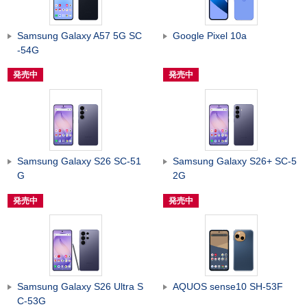
Samsung Galaxy A57 5G SC
Google Pixel 10a
-54G
発売中
発売中
Samsung Galaxy S26 SC-51
Samsung Galaxy S26+ SC-5
G
2G
発売中
発売中
Samsung Galaxy S26 Ultra S
AQUOS sense10 SH-53F
C-53G