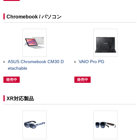
Chromebook / パソコン
ASUS Chromebook CM30 D
VAIO Pro PG
etachable
発売中
発売中
XR対応製品