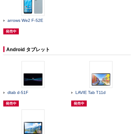
arrows We2 F-52E
発売中
Android タブレット
dtab d-51F
LAVIE Tab T11d
発売中
発売中