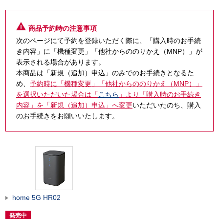
商品予約時の注意事項
次のページにて予約を登録いただく際に、「購入時のお手続
き内容」に「機種変更」「他社からののりかえ（MNP）」が
表示される場合があります。
本商品は「新規（追加）申込」のみでのお手続きとなるた
め、
予約時に「機種変更」「他社からののりかえ（MNP）」
を選択いただいた場合は「
こちら
」より「購入時のお手続き
内容」を「新規（追加）申込」へ変更
いただいたのち、購入
のお手続きをお願いいたします。
home 5G HR02
発売中