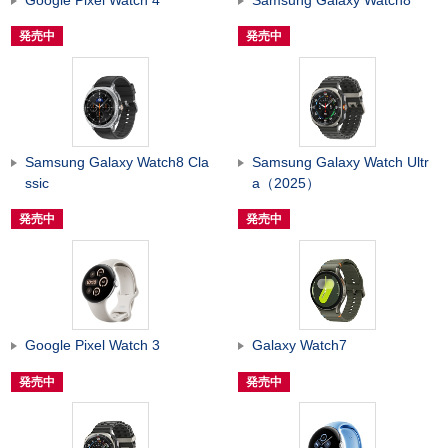
発売中
発売中
Samsung Galaxy Watch8 Cla
Samsung Galaxy Watch Ultr
ssic
a（2025）
発売中
発売中
Google Pixel Watch 3
Galaxy Watch7
発売中
発売中