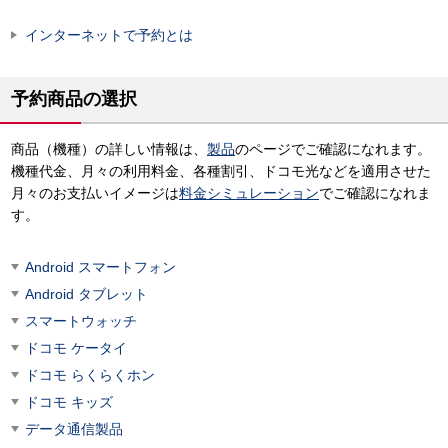
インターネットで予約とは
予約商品の選択
商品（機種）の詳しい情報は、
製品
のページでご確認になれます。
機種代金、月々の利用料金、各種割引、ドコモ光などを適用させた
月々のお支払いイメージは
料金シミュレーション
でご確認になれま
す。
Android スマートフォン
Android タブレット
スマートウォッチ
ドコモ ケータイ
ドコモ らくらくホン
ドコモ キッズ
データ通信製品