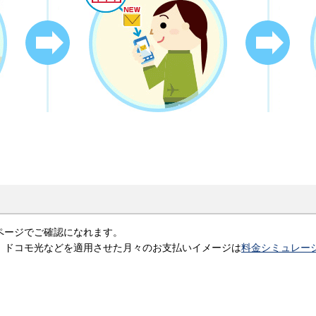
ページでご確認になれます。
、ドコモ光などを適用させた月々のお支払いイメージは
料金シミュレー