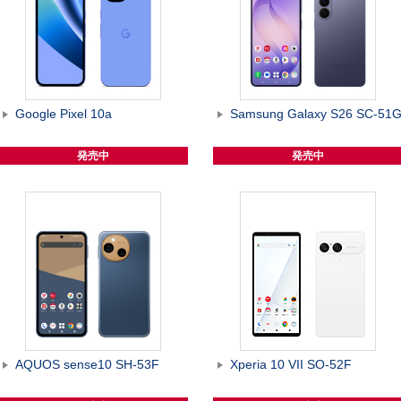
Google Pixel 10a
Samsung Galaxy S26 SC-51
発売中
発売中
AQUOS sense10 SH-53F
Xperia 10 VII SO-52F