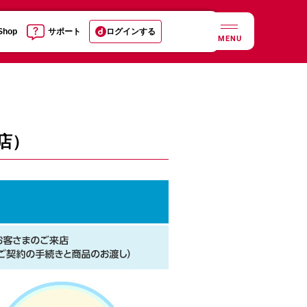
 Shop
サポート
ログインする
MENU
店）