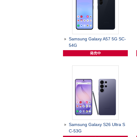
Samsung Galaxy A57 5G SC-
54G
発売中
Samsung Galaxy S26 Ultra S
C-53G