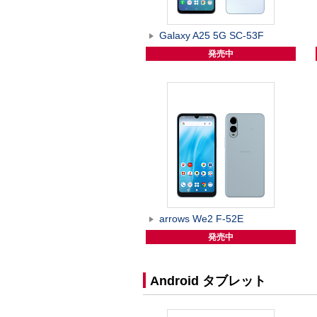
Galaxy A25 5G SC-53F
発売中
arrows We2 F-52E
発売中
Android タブレット