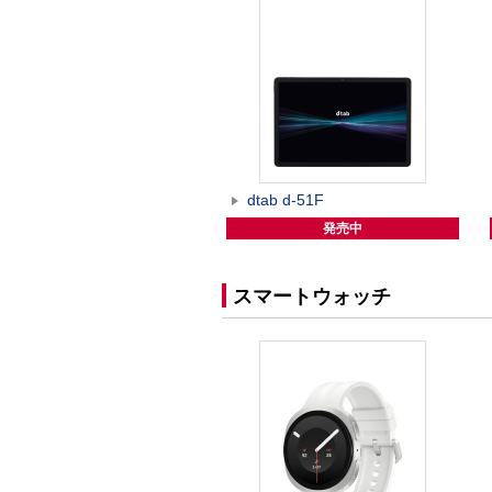
dtab d-51F
発売中
スマートウォッチ