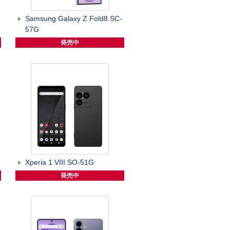
Samsung Galaxy Z Fold8 SC-
57G
発売中
Xperia 1 VIII SO-51G
発売中