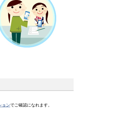
ション
でご確認になれます。