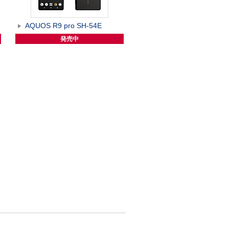
AQUOS R9 pro SH-54E
発売中