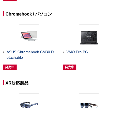
Chromebook / パソコン
ASUS Chromebook CM30 D
VAIO Pro PG
etachable
発売中
発売中
XR対応製品