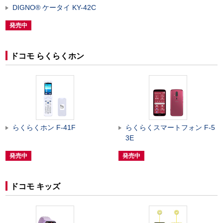
DIGNO
®
ケータイ KY-42C
発売中
ドコモ らくらくホン
らくらくホン F-41F
らくらくスマートフォン F-5
3E
発売中
発売中
ドコモ キッズ