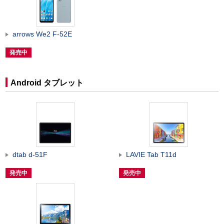
arrows We2 F-52E
発売中
Android タブレット
dtab d-51F
LAVIE Tab T11d
発売中
発売中