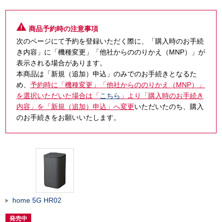
商品予約時の注意事項
次のページにて予約を登録いただく際に、「購入時のお手続
き内容」に「機種変更」「他社からののりかえ（MNP）」が
表示される場合があります。
本商品は「新規（追加）申込」のみでのお手続きとなるた
め、
予約時に「機種変更」「他社からののりかえ（MNP）」
を選択いただいた場合は「
こちら
」より「購入時のお手続き
内容」を「新規（追加）申込」へ変更
いただいたのち、購入
のお手続きをお願いいたします。
home 5G HR02
発売中