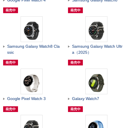
発売中
発売中
Samsung Galaxy Watch8 Cla
Samsung Galaxy Watch Ultr
ssic
a（2025）
発売中
発売中
Google Pixel Watch 3
Galaxy Watch7
発売中
発売中