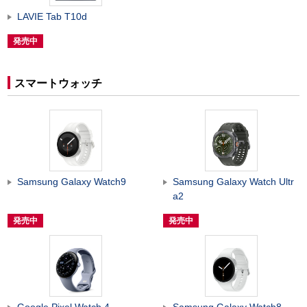
LAVIE Tab T10d
発売中
スマートウォッチ
Samsung Galaxy Watch9
Samsung Galaxy Watch Ultr
a2
発売中
発売中
Google Pixel Watch 4
Samsung Galaxy Watch8