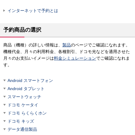
インターネットで予約とは
予約商品の選択
商品（機種）の詳しい情報は、
製品
のページでご確認になれます。
機種代金、月々の利用料金、各種割引、ドコモ光などを適用させた
月々のお支払いイメージは
料金シミュレーション
でご確認になれま
す。
Android スマートフォン
Android タブレット
スマートウォッチ
ドコモ ケータイ
ドコモ らくらくホン
ドコモ キッズ
データ通信製品