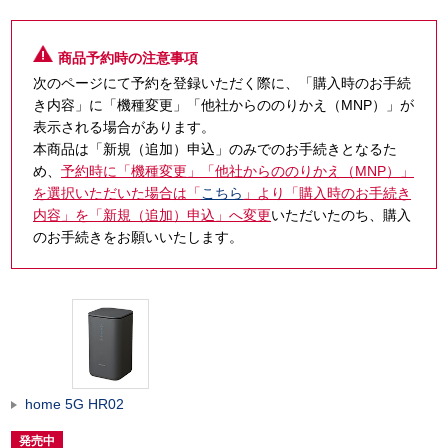
商品予約時の注意事項
次のページにて予約を登録いただく際に、「購入時のお手続
き内容」に「機種変更」「他社からののりかえ（MNP）」が
表示される場合があります。
本商品は「新規（追加）申込」のみでのお手続きとなるた
め、
予約時に「機種変更」「他社からののりかえ（MNP）」
を選択いただいた場合は「
こちら
」より「購入時のお手続き
内容」を「新規（追加）申込」へ変更
いただいたのち、購入
のお手続きをお願いいたします。
home 5G HR02
発売中