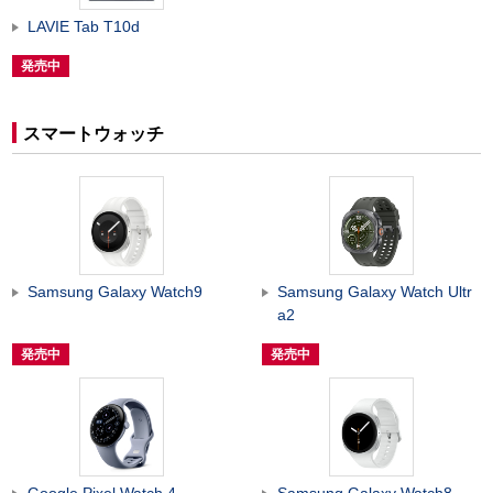
LAVIE Tab T10d
発売中
スマートウォッチ
Samsung Galaxy Watch9
Samsung Galaxy Watch Ultr
a2
発売中
発売中
Google Pixel Watch 4
Samsung Galaxy Watch8