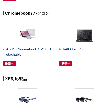
Chromebook / パソコン
ASUS Chromebook CM30 D
VAIO Pro PG
etachable
発売中
発売中
XR対応製品