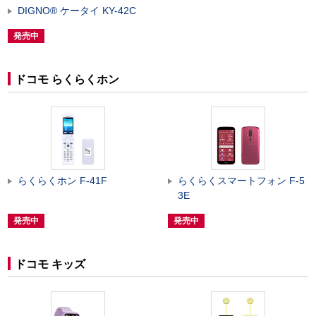
DIGNO
®
ケータイ KY-42C
発売中
ドコモ らくらくホン
らくらくホン F-41F
らくらくスマートフォン F-5
3E
発売中
発売中
ドコモ キッズ