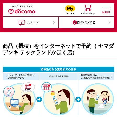
MENU
サポート
ログインする
商品（機種）をインターネットで予約（ ヤマダ
デンキ テックランドかほく店）