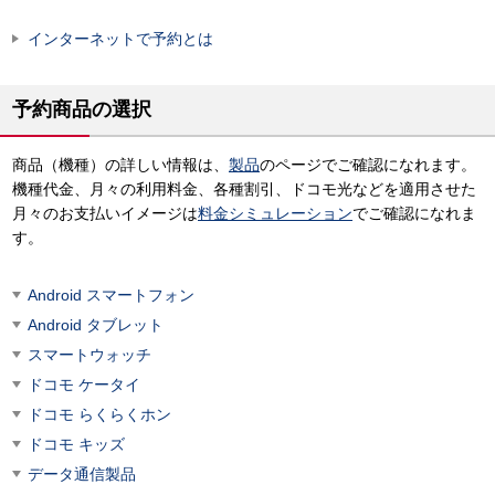
インターネットで予約とは
予約商品の選択
商品（機種）の詳しい情報は、
製品
のページでご確認になれます。
機種代金、月々の利用料金、各種割引、ドコモ光などを適用させた
月々のお支払いイメージは
料金シミュレーション
でご確認になれま
す。
Android スマートフォン
Android タブレット
スマートウォッチ
ドコモ ケータイ
ドコモ らくらくホン
ドコモ キッズ
データ通信製品