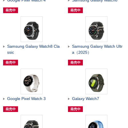
発売中
発売中
Samsung Galaxy Watch8 Cla
Samsung Galaxy Watch Ultr
ssic
a（2025）
発売中
発売中
Google Pixel Watch 3
Galaxy Watch7
発売中
発売中