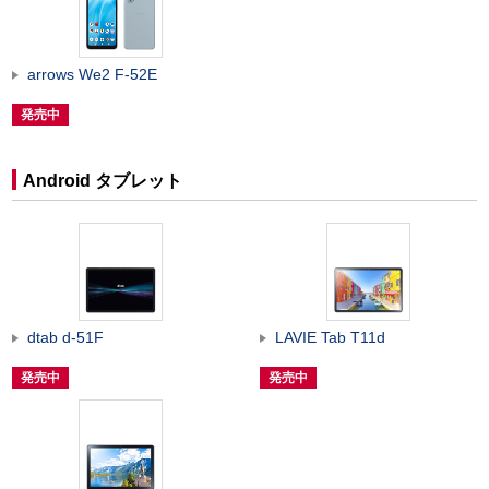
arrows We2 F-52E
発売中
Android タブレット
dtab d-51F
LAVIE Tab T11d
発売中
発売中