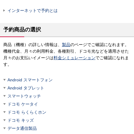
インターネットで予約とは
予約商品の選択
商品（機種）の詳しい情報は、
製品
のページでご確認になれます。
機種代金、月々の利用料金、各種割引、ドコモ光などを適用させた
月々のお支払いイメージは
料金シミュレーション
でご確認になれま
す。
Android スマートフォン
Android タブレット
スマートウォッチ
ドコモ ケータイ
ドコモ らくらくホン
ドコモ キッズ
データ通信製品