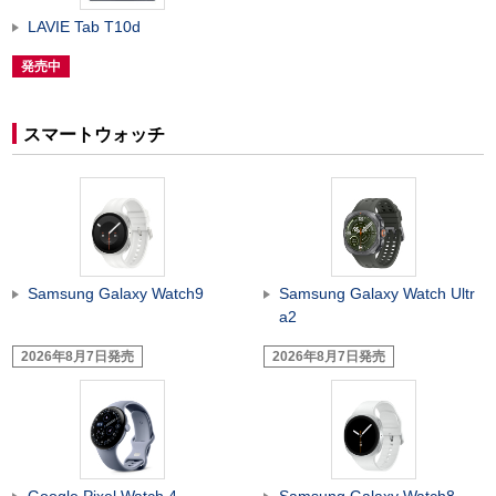
LAVIE Tab T10d
発売中
スマートウォッチ
Samsung Galaxy Watch9
Samsung Galaxy Watch Ultr
a2
2026年8月7日発売
2026年8月7日発売
Google Pixel Watch 4
Samsung Galaxy Watch8