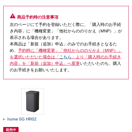
商品予約時の注意事項
次のページにて予約を登録いただく際に、「購入時のお手続
き内容」に「機種変更」「他社からののりかえ（MNP）」が
表示される場合があります。
本商品は「新規（追加）申込」のみでのお手続きとなるた
め、
予約時に「機種変更」「他社からののりかえ（MNP）」
を選択いただいた場合は「
こちら
」より「購入時のお手続き
内容」を「新規（追加）申込」へ変更
いただいたのち、購入
のお手続きをお願いいたします。
home 5G HR02
発売中