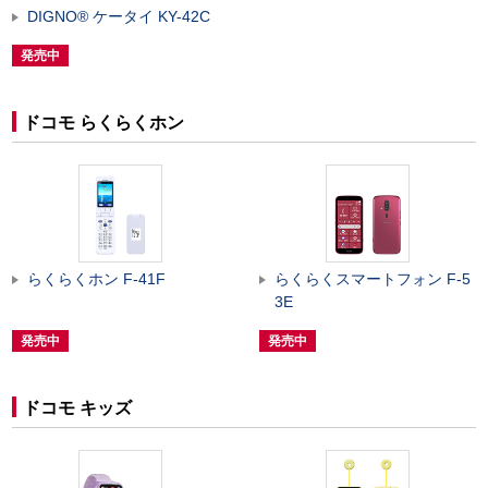
DIGNO
®
ケータイ KY-42C
発売中
ドコモ らくらくホン
らくらくホン F-41F
らくらくスマートフォン F-5
3E
発売中
発売中
ドコモ キッズ