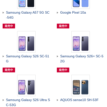
Samsung Galaxy A57 5G SC
Google Pixel 10a
-54G
発売中
発売中
Samsung Galaxy S26 SC-51
Samsung Galaxy S26+ SC-5
G
2G
発売中
発売中
Samsung Galaxy S26 Ultra S
AQUOS sense10 SH-53F
C-53G