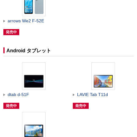
arrows We2 F-52E
発売中
Android タブレット
dtab d-51F
LAVIE Tab T11d
発売中
発売中