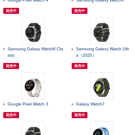
発売中
発売中
Samsung Galaxy Watch8 Cla
Samsung Galaxy Watch Ultr
ssic
a（2025）
発売中
発売中
Google Pixel Watch 3
Galaxy Watch7
発売中
発売中