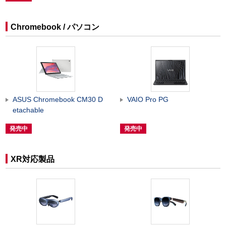
Chromebook / パソコン
ASUS Chromebook CM30 D
VAIO Pro PG
etachable
発売中
発売中
XR対応製品