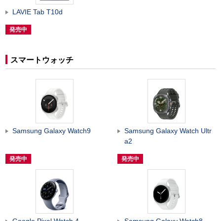
LAVIE Tab T10d
発売中
スマートウォッチ
Samsung Galaxy Watch9
Samsung Galaxy Watch Ultr
a2
発売中
発売中
Google Pixel Watch 4
Samsung Galaxy Watch8