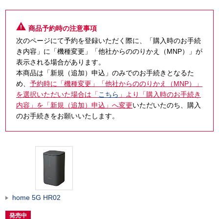
商品予約時の注意事項
次のページにて予約を登録いただく際に、「購入時のお手続
き内容」に「機種変更」「他社からののりかえ（MNP）」が
表示される場合があります。
本商品は「新規（追加）申込」のみでのお手続きとなるた
め、
予約時に「機種変更」「他社からののりかえ（MNP）」
を選択いただいた場合は「
こちら
」より「購入時のお手続き
内容」を「新規（追加）申込」へ変更
いただいたのち、購入
のお手続きをお願いいたします。
home 5G HR02
発売中