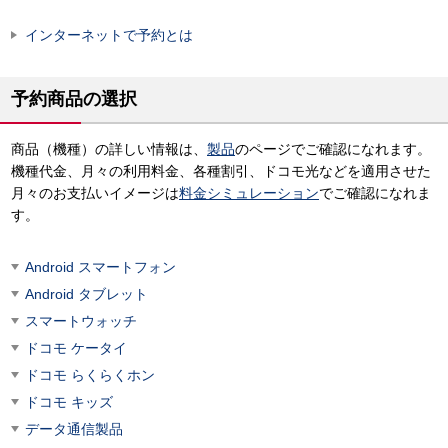
インターネットで予約とは
予約商品の選択
商品（機種）の詳しい情報は、
製品
のページでご確認になれます。
機種代金、月々の利用料金、各種割引、ドコモ光などを適用させた
月々のお支払いイメージは
料金シミュレーション
でご確認になれま
す。
Android スマートフォン
Android タブレット
スマートウォッチ
ドコモ ケータイ
ドコモ らくらくホン
ドコモ キッズ
データ通信製品