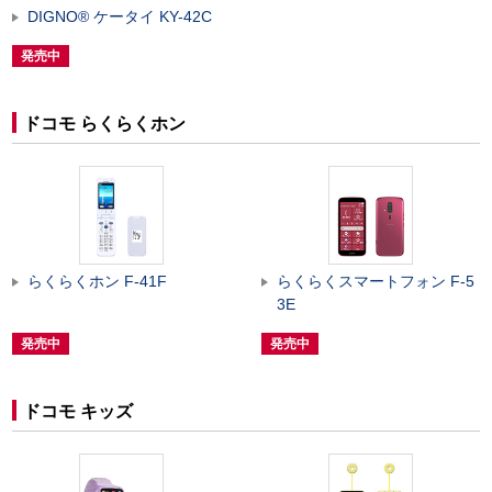
DIGNO
®
ケータイ KY-42C
発売中
ドコモ らくらくホン
らくらくホン F-41F
らくらくスマートフォン F-5
3E
発売中
発売中
ドコモ キッズ