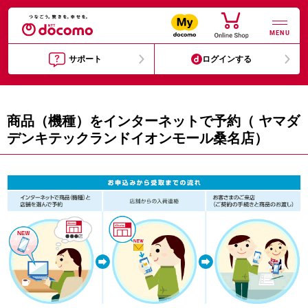
MENU
サポート
ログインする
商品（機種）をインターネットで予約（ ヤマダ
デンキテックランドイオンモール桑名店）