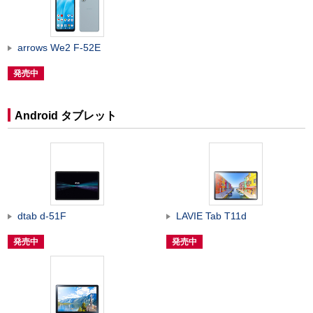
arrows We2 F-52E
発売中
Android タブレット
dtab d-51F
LAVIE Tab T11d
発売中
発売中