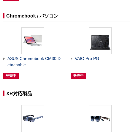
Chromebook / パソコン
ASUS Chromebook CM30 D
VAIO Pro PG
etachable
発売中
発売中
XR対応製品