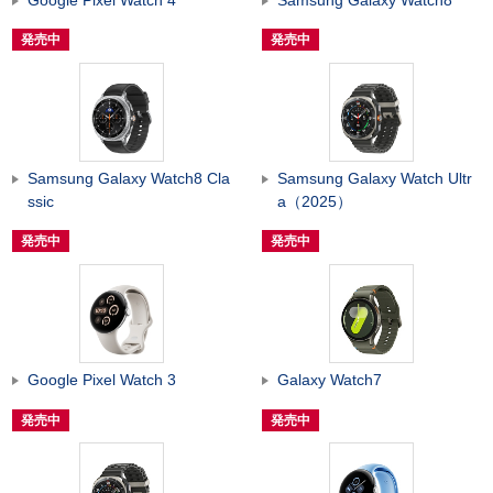
発売中
発売中
Samsung Galaxy Watch8 Cla
Samsung Galaxy Watch Ultr
ssic
a（2025）
発売中
発売中
Google Pixel Watch 3
Galaxy Watch7
発売中
発売中