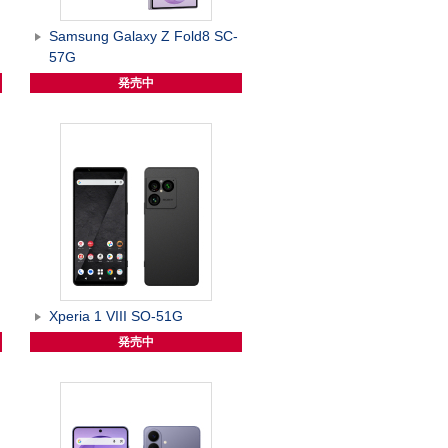
Samsung Galaxy Z Fold8 SC-
57G
発売中
Xperia 1 VIII SO-51G
発売中