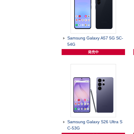
Samsung Galaxy A57 5G SC-
54G
発売中
Samsung Galaxy S26 Ultra S
C-53G