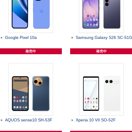
Google Pixel 10a
Samsung Galaxy S26 SC-51
発売中
発売中
AQUOS sense10 SH-53F
Xperia 10 VII SO-52F