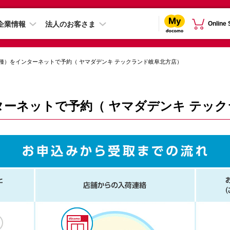
企業情報
法人のお客さま
Online
種）をインターネットで予約（ ヤマダデンキ テックランド岐阜北方店）
ターネットで予約（ ヤマダデンキ テッ