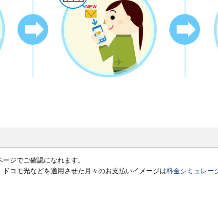
ページでご確認になれます。
、ドコモ光などを適用させた月々のお支払いイメージは
料金シミュレー