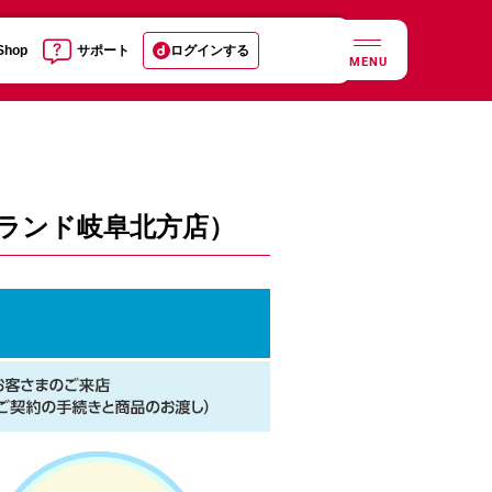
 Shop
サポート
ログインする
MENU
クランド岐阜北方店）