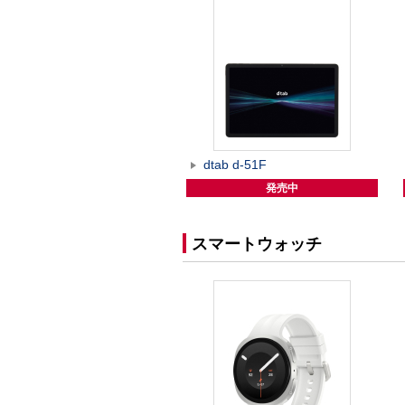
dtab d-51F
発売中
スマートウォッチ