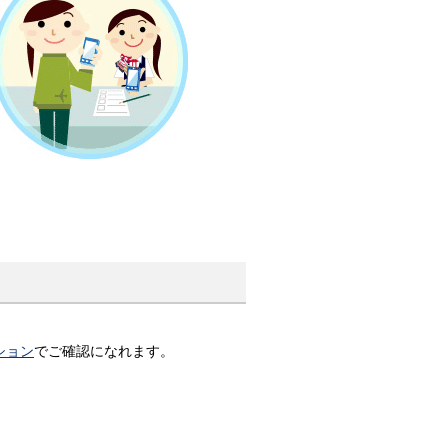
ション
でご確認になれます。