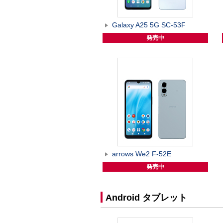
Galaxy A25 5G SC-53F
発売中
arrows We2 F-52E
発売中
Android タブレット