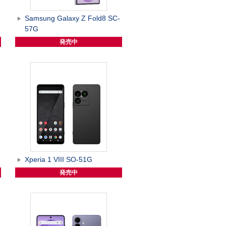
Samsung Galaxy Z Fold8 SC-
57G
発売中
Xperia 1 VIII SO-51G
発売中