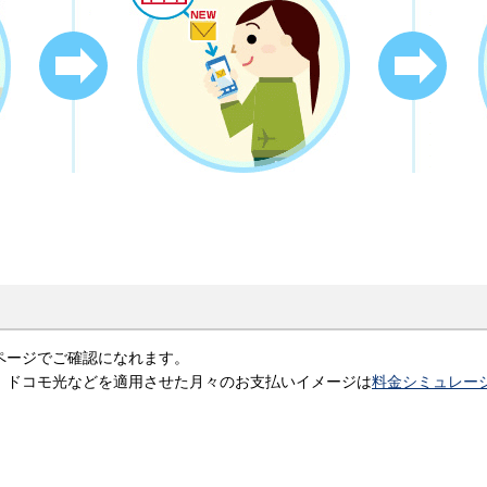
ページでご確認になれます。
、ドコモ光などを適用させた月々のお支払いイメージは
料金シミュレー