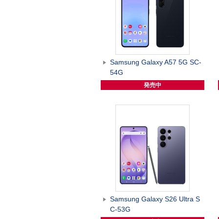
Samsung Galaxy A57 5G SC-
54G
発売中
Samsung Galaxy S26 Ultra S
C-53G