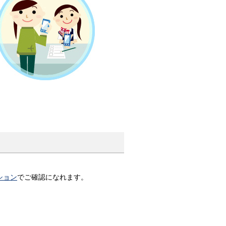
ション
でご確認になれます。