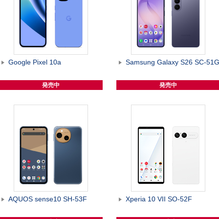
Google Pixel 10a
Samsung Galaxy S26 SC-51
発売中
発売中
AQUOS sense10 SH-53F
Xperia 10 VII SO-52F