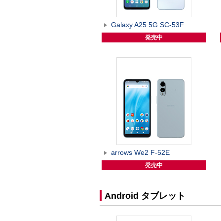
Galaxy A25 5G SC-53F
発売中
arrows We2 F-52E
発売中
Android タブレット