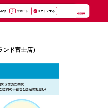
 Shop
サポート
ログインする
MENU
ランド富士店）