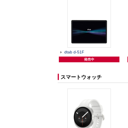
dtab d-51F
発売中
スマートウォッチ