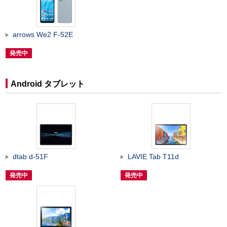
arrows We2 F-52E
発売中
Android タブレット
dtab d-51F
LAVIE Tab T11d
発売中
発売中