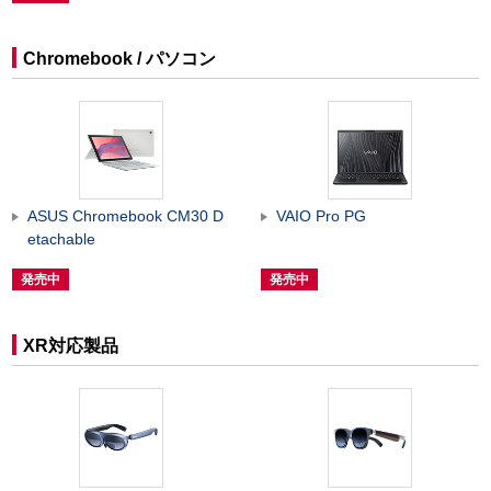
Chromebook / パソコン
ASUS Chromebook CM30 D
VAIO Pro PG
etachable
発売中
発売中
XR対応製品