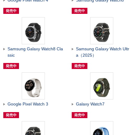
発売中
発売中
Samsung Galaxy Watch8 Cla
Samsung Galaxy Watch Ultr
ssic
a（2025）
発売中
発売中
Google Pixel Watch 3
Galaxy Watch7
発売中
発売中