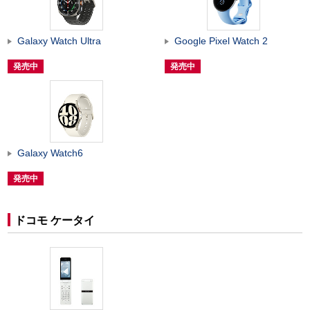
Galaxy Watch Ultra
Google Pixel Watch 2
発売中
発売中
Galaxy Watch6
発売中
ドコモ ケータイ