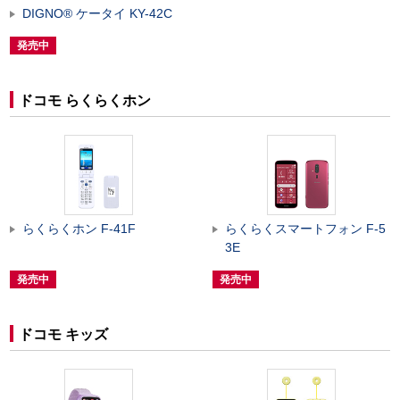
DIGNO
®
ケータイ KY-42C
発売中
ドコモ らくらくホン
らくらくホン F-41F
らくらくスマートフォン F-5
3E
発売中
発売中
ドコモ キッズ