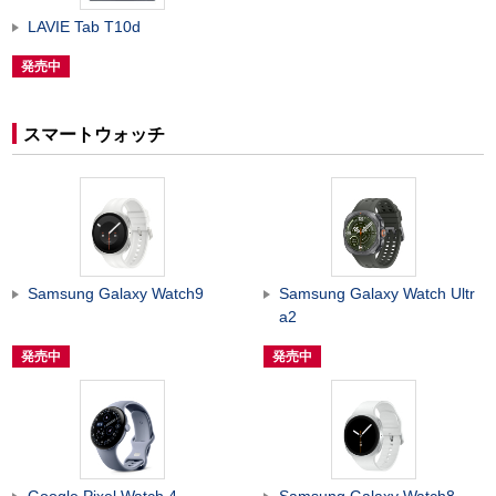
LAVIE Tab T10d
発売中
スマートウォッチ
Samsung Galaxy Watch9
Samsung Galaxy Watch Ultr
a2
発売中
発売中
Google Pixel Watch 4
Samsung Galaxy Watch8