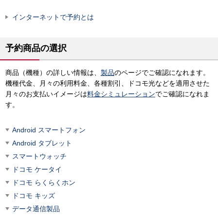
インターネットで予約とは
予約商品の選択
商品（機種）の詳しい情報は、
製品
のページでご確認になれます。
機種代金、月々の利用料金、各種割引、ドコモ光などを適用させた
月々のお支払いイメージは
料金シミュレーション
でご確認になれま
す。
Android スマートフォン
Android タブレット
スマートウォッチ
ドコモ ケータイ
ドコモ らくらくホン
ドコモ キッズ
データ通信製品