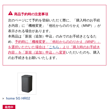
商品予約時の注意事項
次のページにて予約を登録いただく際に、「購入時のお手続
き内容」に「機種変更」「他社からののりかえ（MNP）」が
表示される場合があります。
本商品は「新規（追加）申込」のみでのお手続きとなるた
め、
予約時に「機種変更」「他社からののりかえ（MNP）」
を選択いただいた場合は「
こちら
」より「購入時のお手続き
内容」を「新規（追加）申込」へ変更
いただいたのち、購入
のお手続きをお願いいたします。
home 5G HR02
発売中